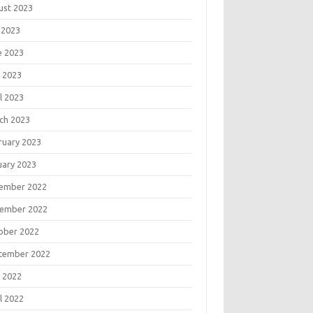
ust 2023
 2023
e 2023
 2023
l 2023
ch 2023
ruary 2023
uary 2023
ember 2022
ember 2022
ober 2022
tember 2022
 2022
l 2022