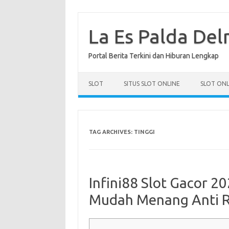
Skip
to
content
La Es Palda De
Portal Berita Terkini dan Hiburan Lengkap
SLOT
SITUS SLOT ONLINE
SLOT ONL
TAG ARCHIVES:
TINGGI
Infini88 Slot Gacor 2
Mudah Menang Anti 