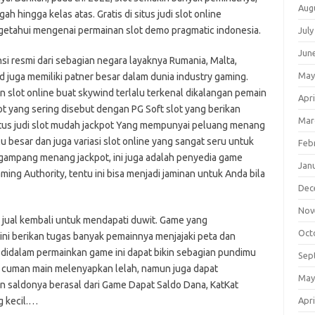
Aug
h hingga kelas atas. Gratis di situs judi slot online
getahui mengenai permainan slot demo pragmatic indonesia.
July
Jun
si resmi dari sebagian negara layaknya Rumania, Malta,
May
nd juga memiliki patner besar dalam dunia industry gaming.
slot online buat skywind terlalu terkenal dikalangan pemain
Apri
t yang sering disebut dengan PG Soft slot yang berikan
Mar
itus judi slot mudah jackpot Yang mempunyai peluang menang
lu besar dan juga variasi slot online yang sangat seru untuk
Feb
r gampang menang jackpot, ini juga adalah penyedia game
Jan
ming Authority, tentu ini bisa menjadi jaminan untuk Anda bila
Dec
Nov
 jual kembali untuk mendapati duwit. Game yang
Oct
ni berikan tugas banyak pemainnya menjajaki peta dan
 didalam permainkan game ini dapat bikin sebagian pundimu
Sep
 cuman main melenyapkan lelah, namun juga dapat
May
an saldonya berasal dari Game Dapat Saldo Dana, KatKat
g kecil.…
Apri