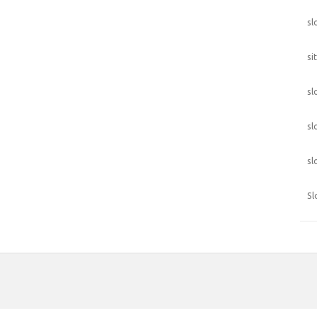
sl
si
sl
sl
sl
Sl