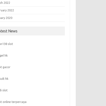
ch 2022
ruary 2022
uary 2020
atest News
an138 slot
gel hk
ot gacor
sult hk
di slot
ot online terpercaya