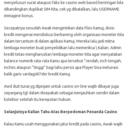
menyelusuri surat ataupun faks ke casino web based beriringan bila
dibandingkan duplikat SIM Kita, cek yg dibatalkan, lalu USERNAME
immagine bonus.
Secepatnya sesudah Awak mengirimkan data files Kamuj, divisi
kredit mengenai mendiskusi berbareng oleh organisasi moneter Kita
dalam tercantum di dalam aplikasi Kamuj. Mereka lalu jadi mitna
lembaga moneter buat penyelidikan lalu memeriksa \ Kalian. Admin
kredit tetao mengharuskan lembaga moneter Kita agar menyatakan
balance numerik rata-rata Kamu apa tersebut “rendah, inch tengah,
inches ataupun “tinggi” bagi tahu persis apa Player bisa melunasi
balik garis vardagskl?der kredit Kamuj.
Awd duit tunai yg dipinjam untuk casino on-line wajib dibayar juga
sepanjang tgl dalam disepakati sebagai menjauhkan sendiri dalam
kolektor setelah itu kerepotan hukum.
Selanjutnya Kalian Tahu Atas Berpedoman Penanda Casino
Kalau Kamu usah menggunakan jalur kredit pada casino, Awak wajib