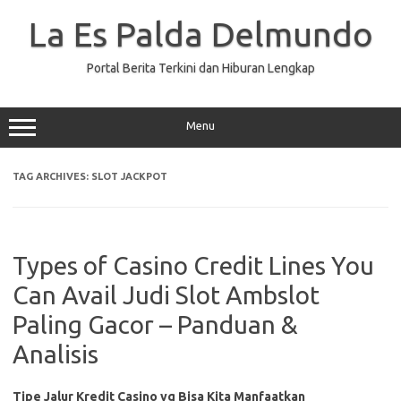
Skip
to
La Es Palda Delmundo
content
Portal Berita Terkini dan Hiburan Lengkap
Menu
TAG ARCHIVES:
SLOT JACKPOT
Types of Casino Credit Lines You
Can Avail Judi Slot Ambslot
Paling Gacor – Panduan &
Analisis
Tipe Jalur Kredit Casino yg Bisa Kita Manfaatkan