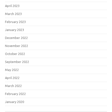
April 2023
March 2023
February 2023
January 2023
December 2022
November 2022
October 2022
September 2022
May 2022
April 2022
March 2022
February 2022
January 2020