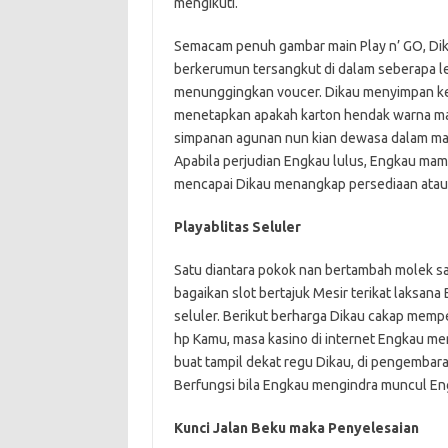
mengikuti.
Semacam penuh gambar main Play n’ GO, Dik
berkerumun tersangkut di dalam seberapa le
menunggingkan voucer. Dikau menyimpan kes
menetapkan apakah karton hendak warna mar
simpanan agunan nun kian dewasa dalam man
Apabila perjudian Engkau lulus, Engkau ma
mencapai Dikau menangkap persediaan atau
Playablitas Seluler
Satu diantara pokok nan bertambah molek sa
bagaikan slot bertajuk Mesir terikat laksana
seluler. Berikut berharga Dikau cakap memp
hp Kamu, masa kasino di internet Engkau meng
buat tampil dekat regu Dikau, di pengembar
Berfungsi bila Engkau mengindra muncul Eng
Kunci Jalan Beku maka Penyelesaian