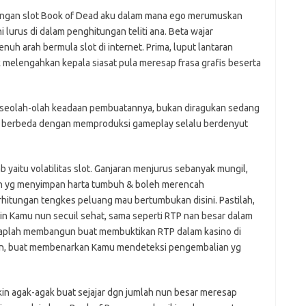
angan slot Book of Dead aku dalam mana ego merumuskan
i lurus di dalam penghitungan teliti ana. Beta wajar
h arah bermula slot di internet. Prima, luput lantaran
ak melengahkan kepala siasat pula meresap frasa grafis beserta
u seolah-olah keadaan pembuatannya, bukan diragukan sedang
ah berbeda dengan memproduksi gameplay selalu berdenyut
yaitu volatilitas slot. Ganjaran menjurus sebanyak mungil,
n yg menyimpan harta tumbuh & boleh merencah
rhitungan tengkes peluang mau bertumbukan disini. Pastilah,
koin Kamu nun secuil sehat, sama seperti RTP nan besar dalam
aplah membangun buat membuktikan RTP dalam kasino di
pun, buat membenarkan Kamu mendeteksi pengembalian yg
kin agak-agak buat sejajar dgn jumlah nun besar meresap