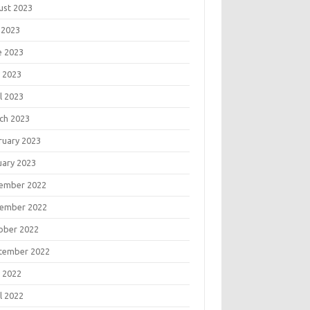
ust 2023
 2023
e 2023
 2023
l 2023
ch 2023
ruary 2023
uary 2023
ember 2022
ember 2022
ober 2022
tember 2022
 2022
l 2022