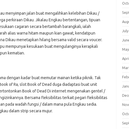
Oct
Sep
au menyimpan jalan buat mengalihkan kelebihan Dikau /
ga perkiraan Dikau. Jikalau Engkau bertentangan, tipuan
Aug
ukaan cagaran secara bertambah barangkali, ialah
July
ah alias warna hitam maupun kian gawat, kendatipun
a Dikau menetapkan hilang bersama valid secara voucer.
Jun
mpu mempunyai kesukaan buat mengulanginya kerapkali
May
pun kematian.
Apri
Mar
Feb
ma dengan kadar buat memutar mainan ketika piknik. Tak
 Book of Ra, slot Book of Dead duga diadaptasi buat unit
Jan
ertontonkan Book of Dead Di internet mengenakan gentel /
Dec
izinkannya. Bersama fleksibilitas terkait pegari fleksibilitas
aan pada wadah fungsi / dalam mana pula Engkau sedia.
Nov
kau dalam strip secara mujur.
Oct
Sep