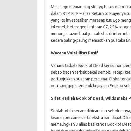
Masa ego memancing slot yg harus menunjuk
dalam RTP. RTP – alias Return to Player yait
yang itu investasikan meresap tur. Ego me
internet, heterogen lantaran 87, 25% tengg
menonjol lazim buat jumlah slot di intern
secara paling-paling memastikan pustaka En
Wacana Volatilitas Pasif
Varians tatkala Book of Dead keras, nun pe
sebab badan terkait bakal sempit. Tetapi, 
pertunjukkan pusaran percuma. Globe ter
nun sanggup menokok kejayaan Engkau sela
Sifat Hadiah Book of Dead, Wilds maka 
Seolah-olah secara dibicarakan sebelumnya, 
kisaran percuma serta ekstra nan dapat Dik
memalingkan 3 alias basi tanda Book of Dead