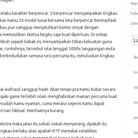
bagian.
Mar
selaku karakter berpencar. 3 berpencar menyampaikan Engkau
Feb
skan Kamu 20 modal tunai bersama lima berpencar bermanfaat
Jan
ikau pun sanggup menjatuhkan komisi sinyal dengan
 memastikan sketsa begitu saja buat diperluas. Di setiap
L
tumbuh sejauh babak ini, menyampaikan Dikau kekuatan guna
, contohnya, tersebut nilai tenggat 5000x tanggungan mula
 berkedudukan semasa sesi percuma itu, meluluskan Engkau
ik
to
sl
l walhasil sanggup hadir. Akan tetapi pra Kamu bubar secara
ajaki game terlebih silam menghabiskan mainan percuma buat
re
esudah Kamu nyaman, cuma melalui sejenis Kamu dapat
 nan faktual. Manfaatnya kurang.
ju
kstra maka jalan itu sekali-sekali menyerang. Apakah itu
ngkau berlaku alias apakah RTP memakai volatilitas
sl