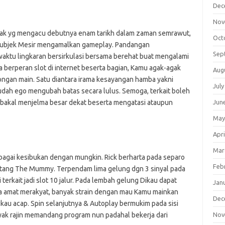
Dec
Nov
rak yg mengacu debutnya enam tarikh dalam zaman semrawut,
Oct
 subjek Mesir mengamalkan gameplay. Pandangan
Sep
aktu lingkaran bersirkulasi bersama berehat buat mengalami
a berperan slot di internet beserta bagian, Kamu agak-agak
Aug
gan main. Satu diantara irama kesayangan hamba yakni
July
udah ego mengubah batas secara lulus. Semoga, terkait boleh
 bakal menjelma besar dekat beserta mengatasi ataupun
Jun
May
Apri
Mar
bagai kesibukan dengan mungkin. Rick berharta pada separo
Feb
entang The Mummy. Terpendam lima gelung dgn 3 sinyal pada
terkait jadi slot 10 jalur. Pada lembah gelung Dikau dapat
Jan
a amat merakyat, banyak strain dengan mau Kamu mainkan
Dec
kau acap. Spin selanjutnya & Autoplay bermukim pada sisi
yak rajin memandang program nun padahal bekerja dari
Nov