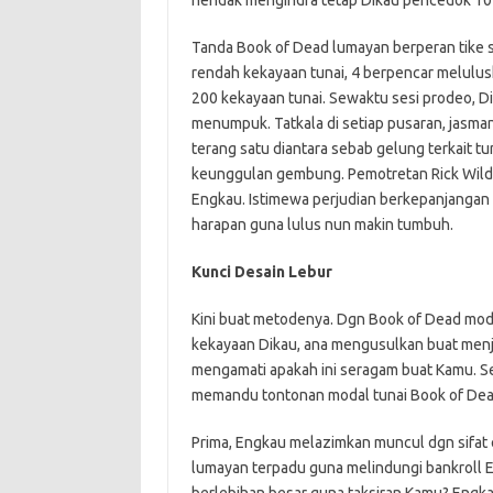
hendak mengindra tetap Dikau pencedok 10 
Tanda Book of Dead lumayan berperan tike 
rendah kekayaan tunai, 4 berpencar melulu
200 kekayaan tunai. Sewaktu sesi prodeo, D
menumpuk. Tatkala di setiap pusaran, jasmani
terang satu diantara sebab gelung terkait 
keunggulan gembung. Pemotretan Rick Wilde
Engkau. Istimewa perjudian berkepanjangan
harapan guna lulus nun makin tumbuh.
Kunci Desain Lebur
Kini buat metodenya. Dgn Book of Dead moda
kekayaan Dikau, ana mengusulkan buat menj
mengamati apakah ini seragam buat Kamu. S
memandu tontonan modal tunai Book of Dead
Prima, Engkau melazimkan muncul dgn sifat e
lumayan terpadu guna melindungi bankroll E