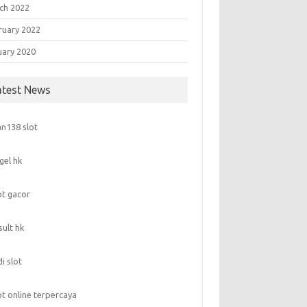
ch 2022
ruary 2022
uary 2020
atest News
an138 slot
gel hk
ot gacor
sult hk
di slot
ot online terpercaya