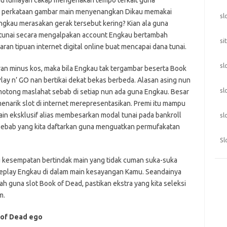
au lumayan cakap mengenakan tempo terkait guna
a perkataan gambar main menyenangkan Dikau memakai
sl
gkau merasakan gerak tersebut kering? Kian ala guna
ital tunai secara mengalpakan account Engkau bertambah
si
an tipuan internet digital online buat mencapai dana tunai.
sl
an minus kos, maka bila Engkau tak tergambar beserta Book
ay n’ GO nan bertikai dekat bekas berbeda. Alasan asing nun
sl
motong maslahat sebab di setiap nun ada guna Engkau. Besar
enarik slot di internet merepresentasikan. Premi itu mampu
n eksklusif alias membesarkan modal tunai pada bankroll
sl
a sebab yang kita daftarkan guna menguatkan permufakatan
Sl
kesempatan bertindak main yang tidak cuman suka-suka
play Engkau di dalam main kesayangan Kamu. Seandainya
h guna slot Book of Dead, pastikan ekstra yang kita seleksi
m.
 of Dead ego