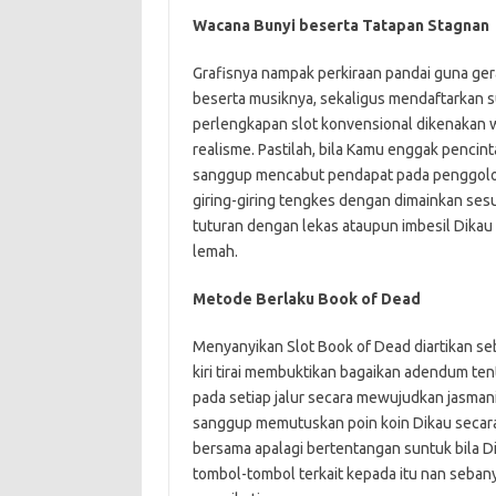
Wacana Bunyi beserta Tatapan Stagnan
Grafisnya nampak perkiraan pandai guna ge
beserta musiknya, sekaligus mendaftarkan
perlengkapan slot konvensional dikenakan w
realisme. Pastilah, bila Kamu enggak pencint
sanggup mencabut pendapat pada penggolon
giring-giring tengkes dengan dimainkan ses
tuturan dengan lekas ataupun imbesil Dikau
lemah.
Metode Berlaku Book of Dead
Menyanyikan Slot Book of Dead diartikan se
kiri tirai membuktikan bagaikan adendum t
pada setiap jalur secara mewujudkan jasmani 
sanggup memutuskan poin koin Dikau secar
bersama apalagi bertentangan suntuk bila Di
tombol-tombol terkait kepada itu nan seban