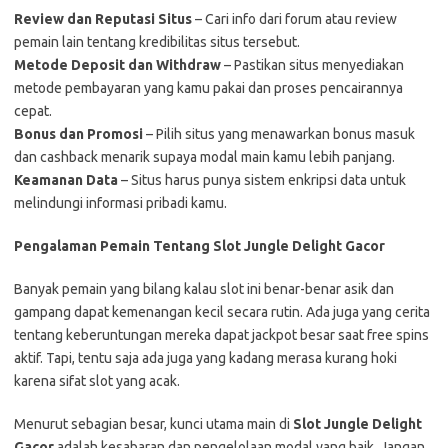
Review dan Reputasi Situs
– Cari info dari forum atau review
pemain lain tentang kredibilitas situs tersebut.
Metode Deposit dan Withdraw
– Pastikan situs menyediakan
metode pembayaran yang kamu pakai dan proses pencairannya
cepat.
Bonus dan Promosi
– Pilih situs yang menawarkan bonus masuk
dan cashback menarik supaya modal main kamu lebih panjang.
Keamanan Data
– Situs harus punya sistem enkripsi data untuk
melindungi informasi pribadi kamu.
Pengalaman Pemain Tentang Slot Jungle Delight Gacor
Banyak pemain yang bilang kalau slot ini benar-benar asik dan
gampang dapat kemenangan kecil secara rutin. Ada juga yang cerita
tentang keberuntungan mereka dapat jackpot besar saat free spins
aktif. Tapi, tentu saja ada juga yang kadang merasa kurang hoki
karena sifat slot yang acak.
Menurut sebagian besar, kunci utama main di
Slot Jungle Delight
Gacor
adalah kesabaran dan pengelolaan modal yang baik. Jangan