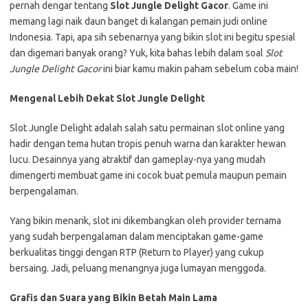
pernah dengar tentang
Slot Jungle Delight Gacor
. Game ini
memang lagi naik daun banget di kalangan pemain judi online
Indonesia. Tapi, apa sih sebenarnya yang bikin slot ini begitu spesial
dan digemari banyak orang? Yuk, kita bahas lebih dalam soal
Slot
Jungle Delight Gacor
ini biar kamu makin paham sebelum coba main!
Mengenal Lebih Dekat Slot Jungle Delight
Slot Jungle Delight adalah salah satu permainan slot online yang
hadir dengan tema hutan tropis penuh warna dan karakter hewan
lucu. Desainnya yang atraktif dan gameplay-nya yang mudah
dimengerti membuat game ini cocok buat pemula maupun pemain
berpengalaman.
Yang bikin menarik, slot ini dikembangkan oleh provider ternama
yang sudah berpengalaman dalam menciptakan game-game
berkualitas tinggi dengan RTP (Return to Player) yang cukup
bersaing. Jadi, peluang menangnya juga lumayan menggoda.
Grafis dan Suara yang Bikin Betah Main Lama