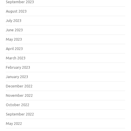
September 2023
August 2023
July 2023
June 2023
May 2023
April 2023
March 2023
February 2023
January 2023
December 2022
November 2022
October 2022
September 2022
May 2022