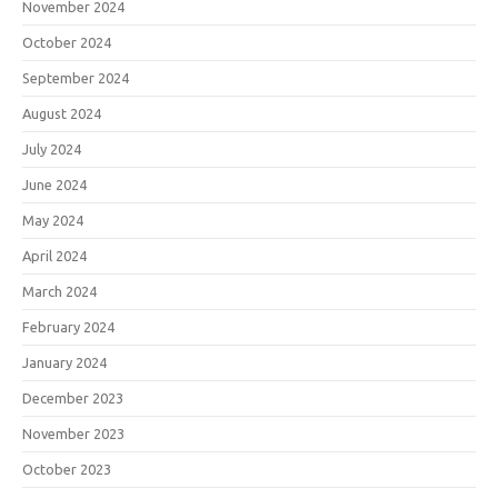
November 2024
October 2024
September 2024
August 2024
July 2024
June 2024
May 2024
April 2024
March 2024
February 2024
January 2024
December 2023
November 2023
October 2023