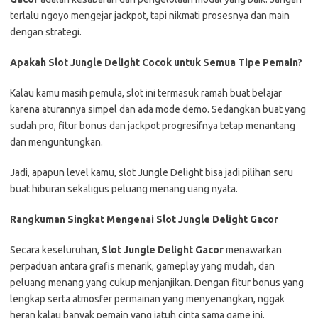
terlalu ngoyo mengejar jackpot, tapi nikmati prosesnya dan main
dengan strategi.
Apakah Slot Jungle Delight Cocok untuk Semua Tipe Pemain?
Kalau kamu masih pemula, slot ini termasuk ramah buat belajar
karena aturannya simpel dan ada mode demo. Sedangkan buat yang
sudah pro, fitur bonus dan jackpot progresifnya tetap menantang
dan menguntungkan.
Jadi, apapun level kamu, slot Jungle Delight bisa jadi pilihan seru
buat hiburan sekaligus peluang menang uang nyata.
Rangkuman Singkat Mengenai Slot Jungle Delight Gacor
Secara keseluruhan,
Slot Jungle Delight Gacor
menawarkan
perpaduan antara grafis menarik, gameplay yang mudah, dan
peluang menang yang cukup menjanjikan. Dengan fitur bonus yang
lengkap serta atmosfer permainan yang menyenangkan, nggak
heran kalau banyak pemain yang jatuh cinta sama game ini.