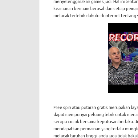
menyelenggarakan games judi. Hal ini tent
keamanan bermain berasal dari setiap pemain
melacak terlebih dahulu di internet tentang 
Free spin atau putaran gratis merupakan la
dapat mempunyai peluang lebih untuk menang
serupa cocok bersama keputusan berlaku. Ji
mendapatkan permainan yang terlalu mungki
melacak taruhan tinggi, anda juga tidak bak