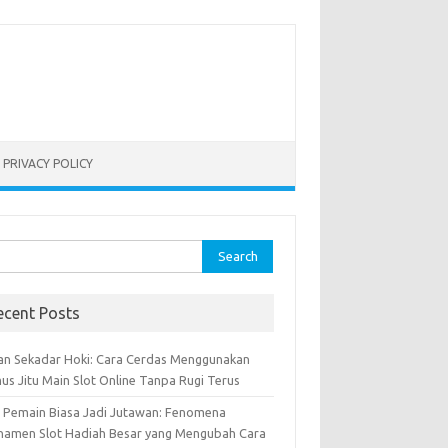
PRIVACY POLICY
rch
ecent Posts
an Sekadar Hoki: Cara Cerdas Menggunakan
us Jitu Main Slot Online Tanpa Rugi Terus
i Pemain Biasa Jadi Jutawan: Fenomena
namen Slot Hadiah Besar yang Mengubah Cara