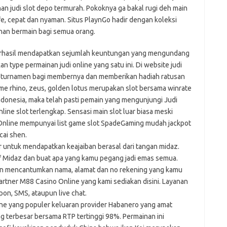
an judi slot depo termurah. Pokoknya ga bakal rugi deh main
fe, cepat dan nyaman. Situs PlaynGo hadir dengan koleksi
nan bermain bagi semua orang.
erhasil mendapatkan sejumlah keuntungan yang mengundang
n type permainan judi online yang satu ini. Di website judi
n turnamen bagi membernya dan memberikan hadiah ratusan
reme rhino, zeus, golden lotus merupakan slot bersama winrate
i Indonesia, maka telah pasti pemain yang mengunjungi Judi
line slot terlengkap. Sensasi main slot luar biasa meski
 Online mempunyai list game slot SpadeGaming mudah jackpot
 cai shen.
 untuk mendapatkan keajaiban berasal dari tangan midaz.
of Midaz dan buat apa yang kamu pegang jadi emas semua.
an mencantumkan nama, alamat dan no rekening yang kamu
Partner M88 Casino Online yang kami sediakan disini. Layanan
epon, SMS, ataupun live chat.
ine yang populer keluaran provider Habanero yang amat
 terbesar bersama RTP tertinggi 98%. Permainan ini