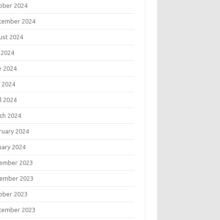
ober 2024
tember 2024
ust 2024
 2024
e 2024
 2024
l 2024
ch 2024
ruary 2024
uary 2024
ember 2023
ember 2023
ober 2023
tember 2023