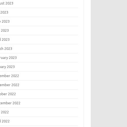
ust 2023
 2023
e 2023
 2023
l 2023
ch 2023
ruary 2023
uary 2023
ember 2022
ember 2022
ober 2022
tember 2022
 2022
l 2022