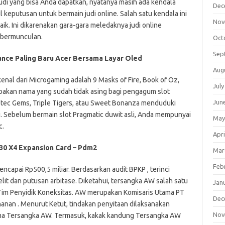
udi yang bisa Anda dapatkan, nyatanya masih ada kendala
Dec
keputusan untuk bermain judi online. Salah satu kendala ini
Nov
aik. Ini dikarenakan gara-gara meledaknya judi online
u bermunculan.
Oct
Sep
ance Paling Baru Acer Bersama Layar Oled
Aug
kenal dari Microgaming adalah 9 Masks of Fire, Book of Oz,
July
pakan nama yang sudah tidak asing bagi pengagum slot
Jun
ztec Gems, Triple Tigers, atau Sweet Bonanza menduduki
di. Sebelum bermain slot Pragmatic duwit asli, Anda mempunyai
May
c.
Apri
 30 X4 Expansion Card – Pdm2
Mar
Feb
apai Rp500,5 miliar. Berdasarkan audit BPKP , terinci
it dan putusan arbitase. Diketahui, tersangka AW salah satu
Jan
n Tim Penyidik Koneksitas. AW merupakan Komisaris Utama PT
Dec
anan . Menurut Ketut, tindakan penyitaan dilaksanakan
Nov
ama Tersangka AW. Termasuk, kakak kandung Tersangka AW