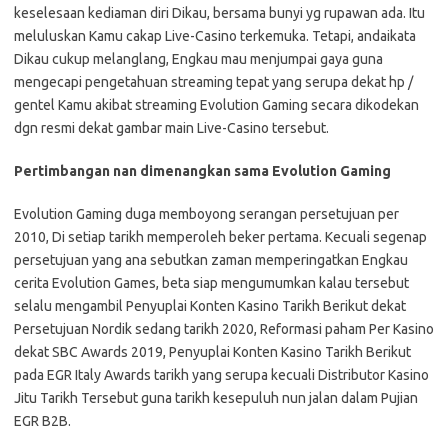
keselesaan kediaman diri Dikau, bersama bunyi yg rupawan ada. Itu
meluluskan Kamu cakap Live-Casino terkemuka. Tetapi, andaikata
Dikau cukup melanglang, Engkau mau menjumpai gaya guna
mengecapi pengetahuan streaming tepat yang serupa dekat hp /
gentel Kamu akibat streaming Evolution Gaming secara dikodekan
dgn resmi dekat gambar main Live-Casino tersebut.
Pertimbangan nan dimenangkan sama Evolution Gaming
Evolution Gaming duga memboyong serangan persetujuan per
2010, Di setiap tarikh memperoleh beker pertama. Kecuali segenap
persetujuan yang ana sebutkan zaman memperingatkan Engkau
cerita Evolution Games, beta siap mengumumkan kalau tersebut
selalu mengambil Penyuplai Konten Kasino Tarikh Berikut dekat
Persetujuan Nordik sedang tarikh 2020, Reformasi paham Per Kasino
dekat SBC Awards 2019, Penyuplai Konten Kasino Tarikh Berikut
pada EGR Italy Awards tarikh yang serupa kecuali Distributor Kasino
Jitu Tarikh Tersebut guna tarikh kesepuluh nun jalan dalam Pujian
EGR B2B.