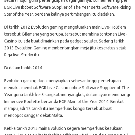
secara mujur guna perlengkapan dagangannya. Itu memenangi per
EGR Live Ibcbet Software Supplier of The Year serta Software Rising
Star of the Year, perdana kalinya pertimbangan itu diadakan.
Di tarikh 2012 Evolution gaming mengeluarkan main Live-Hold’em
tersebut. Bilamana yang serupa, tersebut membina tontonan Live-
Casino itu ada buat dimainkan pada gadget seluler. Sedang tarikh
2013 Evolution Gaming membentangkan meja jitu keseratus sejak
Riga live-Studio itu.
Di dalam tarikh 2014
Evolution gaming duga menyiapkan sebesar tinggi persetujuan
memakai memihak EGR Live Casino online Software Supplier of The
Year guna tarikh ke-5 sangkut-menyangkut, itu lumayan memenangi
Immersive Roulette bertanda EGR Main of the Year 2014. Berikut
mampu jadi 12 tarikh itu memperluas kongsi tersebut buat
mencopot sanggar dekat Malta.
Ketika tarikh 2015 main Evolution segera memperluas kesukaan