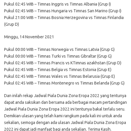
Pukul 02:45 WIB – Timnas Inggris vs Timnas Albania (Grup I)
Pukul 02:45 WIB – Timnas Hungaria vs Timnas San Marino (Grup I)
Pukul 21:00 WIB – Timnas Bosnia Herzegovina vs Timnas Finlandia
(Grup D)
Minggu, 14 November 2021
Pukul 00:00 WIB – Timnas Norwegia vs Timnas Latvia (Grup G)
Pukul 00:00 WIB – Timnas Turki vs Timnas Gibraltar (Grup G)
Pukul 02:45 WIB – Timnas Prancis vs KTimnas azakhstan (Grup D)
Pukul 02:45 WIB – Timnas Belgia vs Timnas Estonia (Grup E)
Pukul 02:45 WIB – Timnas Wales vs Timnas Belarusia (Grup E)
Pukul 02:45 WIB – Timnas Montenegro vs Timnas Belanda (Grup G)
Dan inilah rekap Jadwal Piala Dunia Zona Eropa 2022 yang tentunya
dapat anda saksikan dan bersama ada berbagai macam pertandingan
Jadwal Piala Dunia Zona Eropa 2022 ini tentunya bakal terlalu seru.
Demikian ulasan yang telah kami rangkum pada kali ini untuk anda
sekalian, semoga dengan ada ulasan Jadwal Piala Dunia Zona Eropa
2022 ini dapat jadi manfaat bagi anda sekalian. Terima Kasih.