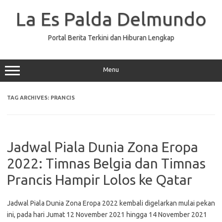
Skip
to
La Es Palda Delmundo
content
Portal Berita Terkini dan Hiburan Lengkap
Menu
TAG ARCHIVES:
PRANCIS
Jadwal Piala Dunia Zona Eropa
2022: Timnas Belgia dan Timnas
Prancis Hampir Lolos ke Qatar
Jadwal Piala Dunia Zona Eropa 2022 kembali digelarkan mulai pekan
ini, pada hari Jumat 12 November 2021 hingga 14 November 2021