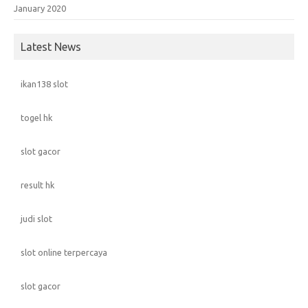
January 2020
Latest News
ikan138 slot
togel hk
slot gacor
result hk
judi slot
slot online terpercaya
slot gacor