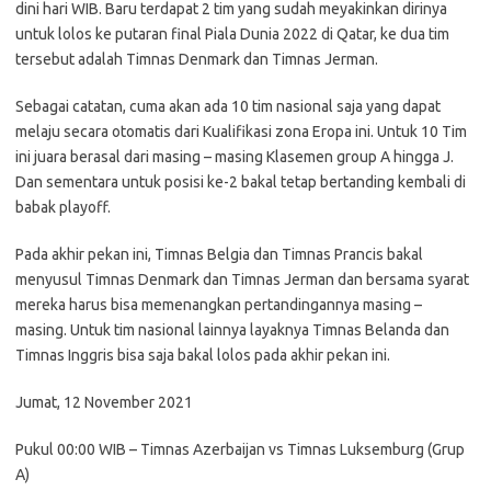
dini hari WIB. Baru terdapat 2 tim yang sudah meyakinkan dirinya
untuk lolos ke putaran final Piala Dunia 2022 di Qatar, ke dua tim
tersebut adalah Timnas Denmark dan Timnas Jerman.
Sebagai catatan, cuma akan ada 10 tim nasional saja yang dapat
melaju secara otomatis dari Kualifikasi zona Eropa ini. Untuk 10 Tim
ini juara berasal dari masing – masing Klasemen group A hingga J.
Dan sementara untuk posisi ke-2 bakal tetap bertanding kembali di
babak playoff.
Pada akhir pekan ini, Timnas Belgia dan Timnas Prancis bakal
menyusul Timnas Denmark dan Timnas Jerman dan bersama syarat
mereka harus bisa memenangkan pertandingannya masing –
masing. Untuk tim nasional lainnya layaknya Timnas Belanda dan
Timnas Inggris bisa saja bakal lolos pada akhir pekan ini.
Jumat, 12 November 2021
Pukul 00:00 WIB – Timnas Azerbaijan vs Timnas Luksemburg (Grup
A)