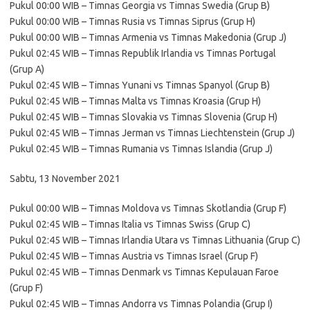
Pukul 00:00 WIB – Timnas Georgia vs Timnas Swedia (Grup B)
Pukul 00:00 WIB – Timnas Rusia vs Timnas Siprus (Grup H)
Pukul 00:00 WIB – Timnas Armenia vs Timnas Makedonia (Grup J)
Pukul 02:45 WIB – Timnas Republik Irlandia vs Timnas Portugal
(Grup A)
Pukul 02:45 WIB – Timnas Yunani vs Timnas Spanyol (Grup B)
Pukul 02:45 WIB – Timnas Malta vs Timnas Kroasia (Grup H)
Pukul 02:45 WIB – Timnas Slovakia vs Timnas Slovenia (Grup H)
Pukul 02:45 WIB – Timnas Jerman vs Timnas Liechtenstein (Grup J)
Pukul 02:45 WIB – Timnas Rumania vs Timnas Islandia (Grup J)
Sabtu, 13 November 2021
Pukul 00:00 WIB – Timnas Moldova vs Timnas Skotlandia (Grup F)
Pukul 02:45 WIB – Timnas Italia vs Timnas Swiss (Grup C)
Pukul 02:45 WIB – Timnas Irlandia Utara vs Timnas Lithuania (Grup C)
Pukul 02:45 WIB – Timnas Austria vs Timnas Israel (Grup F)
Pukul 02:45 WIB – Timnas Denmark vs Timnas Kepulauan Faroe
(Grup F)
Pukul 02:45 WIB – Timnas Andorra vs Timnas Polandia (Grup I)