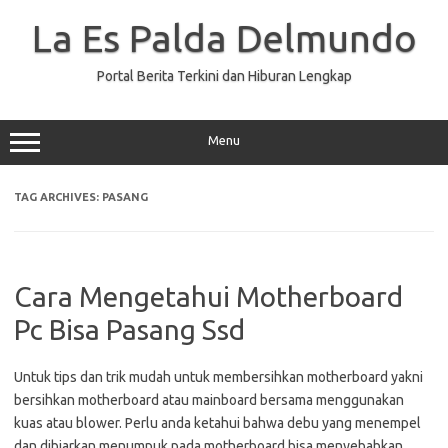
Skip
to
La Es Palda Delmundo
content
Portal Berita Terkini dan Hiburan Lengkap
Menu
TAG ARCHIVES:
PASANG
Cara Mengetahui Motherboard
Pc Bisa Pasang Ssd
Untuk tips dan trik mudah untuk membersihkan motherboard yakni
bersihkan motherboard atau mainboard bersama menggunakan
kuas atau blower. Perlu anda ketahui bahwa debu yang menempel
dan dibiarkan menumpuk pada motherboard bisa menyebabkan