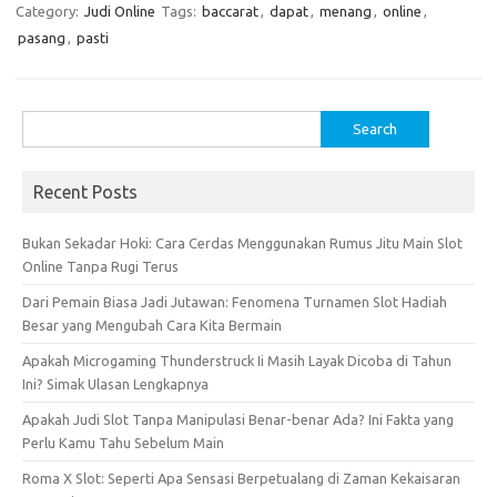
Category:
Judi Online
Tags:
baccarat
,
dapat
,
menang
,
online
,
pasang
,
pasti
Search
for:
Recent Posts
Bukan Sekadar Hoki: Cara Cerdas Menggunakan Rumus Jitu Main Slot
Online Tanpa Rugi Terus
Dari Pemain Biasa Jadi Jutawan: Fenomena Turnamen Slot Hadiah
Besar yang Mengubah Cara Kita Bermain
Apakah Microgaming Thunderstruck Ii Masih Layak Dicoba di Tahun
Ini? Simak Ulasan Lengkapnya
Apakah Judi Slot Tanpa Manipulasi Benar-benar Ada? Ini Fakta yang
Perlu Kamu Tahu Sebelum Main
Roma X Slot: Seperti Apa Sensasi Berpetualang di Zaman Kekaisaran