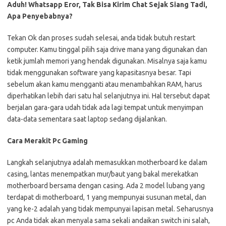
Aduh! Whatsapp Eror, Tak Bisa Kirim Chat Sejak Siang Tadi,
Apa Penyebabnya?
Tekan Ok dan proses sudah selesai, anda tidak butuh restart
computer. Kamu tinggal pilih saja drive mana yang digunakan dan
ketik jumlah memori yang hendak digunakan. Misalnya saja kamu
tidak menggunakan software yang kapasitasnya besar. Tapi
sebelum akan kamu mengganti atau menambahkan RAM, harus
diperhatikan lebih dari satu hal selanjutnya ini. Hal tersebut dapat
berjalan gara-gara udah tidak ada lagi tempat untuk menyimpan
data-data sementara saat laptop sedang dijalankan.
Cara Merakit Pc Gaming
Langkah selanjutnya adalah memasukkan motherboard ke dalam
casing, lantas menempatkan mur/baut yang bakal merekatkan
motherboard bersama dengan casing. Ada 2 model lubang yang
terdapat di motherboard, 1 yang mempunyai susunan metal, dan
yang ke-2 adalah yang tidak mempunyai lapisan metal. Seharusnya
pc Anda tidak akan menyala sama sekali andaikan switch ini salah,