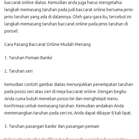
baccarat online diatas. Kemudian anda juga harus mengetahui
langkah memasang taruhan pada judi baccarat online bersama jenis-
jenis taruhan yang ada di dalamnya. Oleh gara-gara itu, tersebut ini
langkah memasang taruhan baccarat online pada jenis taruhan di
ponsel.
Cara Pasang Baccarat Online Mudah Menang
1. Taruhan Pemain Bankir
2. Taruhan seri
Kemudian contoh gambar diatas menunjukkan penempatan taruhan
pada posisi seri atau seri di meja baccarat online. Dengan begitu
Anda cuma butuh menekan posisi tie dan menghimpit menu
konfirmasi untuk memasang taruhan. Kemudian andaikan Anda
memenangkan taruhan pada seri ini, Anda dapat dibayar 8 kali lipat.
3. Taruhan pasangan bankir dan pasangan pemain