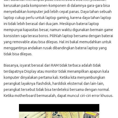
kerusakan pada komponen-komponen di dalamnya gara-gara bisa
menyebabkan komputer jadi lebih cepat panas. Daya tahan sebuah
laptop cukup perlu untuk laptop gaming, karena daya tahan laptop
ini tidak lebih berasal dari dua jam. Meskipun baterai laptop
mempunyai kapasitas besar, namun waktu digunakan bermain game
konsisten saja terasa boros. Pilihlah laptop bersama dengan baterai
yang removable atau bisa dilepas. Hal ini bakal memudahkan untuk
menggantinya andaikan rusak dibandingkan baterai laptop yang
tidak bisa dilepas.
Biasanya, isyarat berasal dari RAM tidak terbaca adalah tidak
terdapatnya Display atau monitor tidak menampilkan apapun kala
komputer dinyalakan pertama kali. Ketika kita menyambungkan
perangkat layaknya flashdisk, harddisk eksternal dan lain-lain,
perangkat tersebut tidak bisa terdeteksi bersama dengan normal.
Ketika motherboard bermasalah, dapat muncul ciri-ciri error khusus.