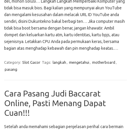
del, mohon solusi… Langkah Langkah Memperbaiki Komputer yang
tidak bisa masuk bios. Bagi kalian yang mempunyai akun YouTube
dan mengalami kesusahan dalam melacak URL ID YouTube anda
sendiri, disini Dukuntekno bakal berbagi ten… Jika computer masih
tidak bisa boot bersama dengan benar, jangan khawatir. Ambil
dompet dan keluarkan kartu atm, kartu identitas, kartu bpjs, atau
sejenisnya. Letakkan CPU Anda pada permukaan keras, bersama
bagian atas menghadap kebawah dan pin menghadap keatas.…
Category:
Slot Gacor
Tags:
langkah
,
mengetahui
,
motherboard
,
pasang
Cara Pasang Judi Baccarat
Online, Pasti Menang Dapat
Cuan!!!
Setelah anda memahami sebagian penjelasan perihal cara bermain