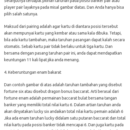
Selanjutnya terdapat pilihan taruhan pada posisi banker pair atau
player pair layaknya pada misal gambar diatas. Dan Anda hanya bisa
pilih salah satunya.
Maksud dari pairing adalah agar kartu di diantara posisi tersebut
akan mempunyai kartu yang kembar atau sama kala dibuka. Tetapi,
bila ada kartu tambahan, maka taruhan pasangan dapat kalah secara
otomatis. Sebab kartu pair tidak berlaku untuk tiga kartu. Dan
bersama dengan pasang taruhan pair ini, anda dapat mendapatkan
keuntungan 11 kali lipat jika anda menang.
4. Keberuntungan enam bakarat
Dan contoh gambar di atas adalah taruhan tambahan yang disebut
fortune six atau disebut dragon bonus baccarat. Arti berasal dari
fortune enam adalah permainan baccarat bulat bersama tangan
banker yang memiliki total nilai kartu 6. Dalam artian taruhan anda
akan dinyatakan lucky six andaikan total nilai kartu pemain adalah 6
Jika ada enam taruhan lucky didalam satu putaran baccarat dan total
nilai kartu pada posisi banker tidak mencapai 6. Dan juga kartu pada