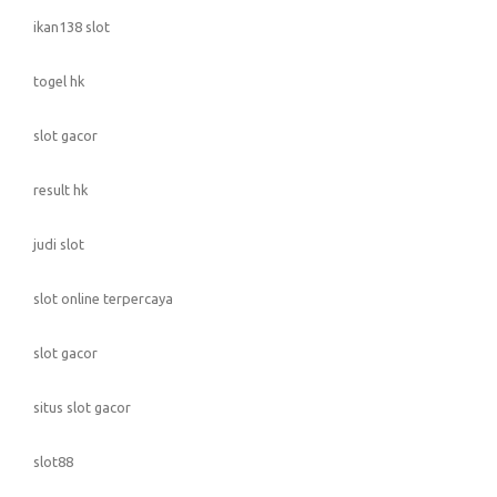
ikan138 slot
togel hk
slot gacor
result hk
judi slot
slot online terpercaya
slot gacor
situs slot gacor
slot88