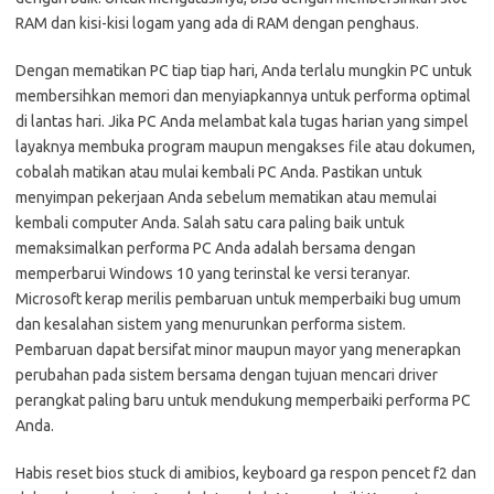
RAM dan kisi-kisi logam yang ada di RAM dengan penghaus.
Dengan mematikan PC tiap tiap hari, Anda terlalu mungkin PC untuk
membersihkan memori dan menyiapkannya untuk performa optimal
di lantas hari. Jika PC Anda melambat kala tugas harian yang simpel
layaknya membuka program maupun mengakses file atau dokumen,
cobalah matikan atau mulai kembali PC Anda. Pastikan untuk
menyimpan pekerjaan Anda sebelum mematikan atau memulai
kembali computer Anda. Salah satu cara paling baik untuk
memaksimalkan performa PC Anda adalah bersama dengan
memperbarui Windows 10 yang terinstal ke versi teranyar.
Microsoft kerap merilis pembaruan untuk memperbaiki bug umum
dan kesalahan sistem yang menurunkan performa sistem.
Pembaruan dapat bersifat minor maupun mayor yang menerapkan
perubahan pada sistem bersama dengan tujuan mencari driver
perangkat paling baru untuk mendukung memperbaiki performa PC
Anda.
Habis reset bios stuck di amibios, keyboard ga respon pencet f2 dan