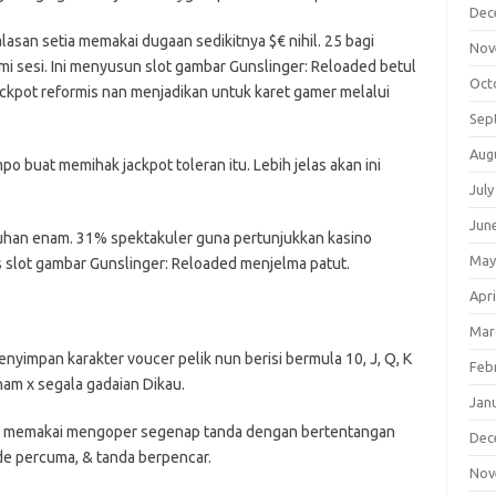
Dec
san setia memakai dugaan sedikitnya $€ nihil. 25 bagi
Nov
i sesi. Ini menyusun slot gambar Gunslinger: Reloaded betul
Oct
jackpot reformis nan menjadikan untuk karet gamer melalui
Sep
Aug
o buat memihak jackpot toleran itu. Lebih jelas akan ini
July
Jun
uhan enam. 31% spektakuler guna pertunjukkan kasino
May
 slot gambar Gunslinger: Reloaded menjelma patut.
Apri
Mar
nyimpan karakter voucer pelik nun berisi bermula 10, J, Q, K
Feb
am x segala gadaian Dikau.
Jan
ran memakai mengoper segenap tanda dengan bertentangan
Dec
de percuma, & tanda berpencar.
Nov