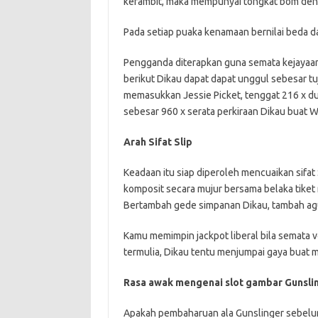
kerambit, maka mempunyai tongkat bom deng
Pada setiap puaka kenamaan bernilai beda d
Pengganda diterapkan guna semata kejayaan 
berikut Dikau dapat dapat unggul sebesar 
memasukkan Jessie Picket, tenggat 216 x d
sebesar 960 x serata perkiraan Dikau buat Wil
Arah Sifat Slip
Keadaan itu siap diperoleh mencuaikan sifa
komposit secara mujur bersama belaka tiket
Bertambah gede simpanan Dikau, tambah agu
Kamu memimpin jackpot liberal bila semata 
termulia, Dikau tentu menjumpai gaya buat 
Rasa awak mengenai slot gambar Gunsli
Apakah pembaharuan ala Gunslinger sebelum