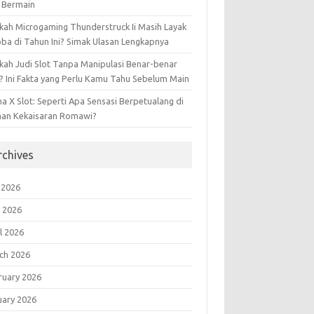
a Bermain
kah Microgaming Thunderstruck Ii Masih Layak
oba di Tahun Ini? Simak Ulasan Lengkapnya
kah Judi Slot Tanpa Manipulasi Benar-benar
? Ini Fakta yang Perlu Kamu Tahu Sebelum Main
a X Slot: Seperti Apa Sensasi Berpetualang di
an Kekaisaran Romawi?
rchives
 2026
 2026
l 2026
ch 2026
ruary 2026
uary 2026