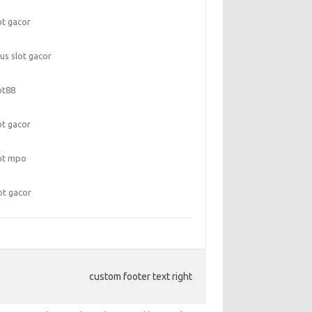
ot gacor
tus slot gacor
ot88
ot gacor
ot mpo
ot gacor
custom footer text right