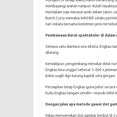
Mungkin, di setiap waktu Kamu merancang t
membayangi arahan rumpun. Itulah tepatnya ya
mendalam siap merasai wiski dalam salon, n
Butch Curry memakai Wild Bill selaku perinti
nan sekata bersama komitmen jenis tersebut
Pembawaan Barat spektakuler di dalam 
Semasa satu diantara sesi ekstra, Engkau 
dilarang.
Kendatipun, pengembang menukar ideal nun d
Engkau bisa unggul sebesar 5. 000 x jamina
koboi sugih dgn karung kapital sela gergasi.
Persiapkan tetap Engkau guna pelor secar
kudu Engkau tangani sendiri—masuki Wild We
Dengan jalan apa metode gawai slot ga
Dikau menyanyikan slot gambar berikut di 5 