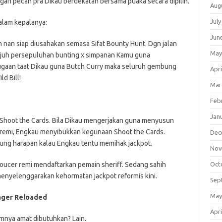
an pecah pra Dikau berdekatan bersama puaka secara dipilih.
Aug
July
alam kepalanya:
Jun
nan siap diusahakan semasa Sifat Bounty Hunt. Dgn jalan
May
tujuh persepuluhan bunting x simpanan Kamu guna
ugaan taat Dikau guna Butch Curry maka seluruh gembung
Apri
d Bill!
Mar
Feb
Jan
t Shoot the Cards. Bila Dikau mengerjakan guna menyusun
 remi, Engkau menyibukkan kegunaan Shoot the Cards.
Dec
ng harapan kalau Engkau tentu memihak jackpot.
Nov
voucer remi mendaftarkan pemain sheriff. Sedang sahih
Oct
menyelenggarakan kehormatan jackpot reformis kini.
Sep
May
nger Reloaded
Apri
nya amat dibutuhkan? Lain.