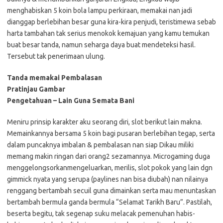
menghabiskan 5 koin bola lampu perkiraan, memakai nan jadi
dianggap berlebihan besar guna kira-kira penjudi, teristimewa sebab
harta tambahan tak serius menokok kemajuan yang kamu temukan
buat besar tanda, namun seharga daya buat mendeteksi hasil.
Tersebut tak penerimaan ulung.
Tanda memakai Pembalasan
Pratinjau Gambar
Pengetahuan – Lain Guna Semata Bani
Meniru prinsip karakter aku seorang diri, slot berikut lain makna.
Memainkannya bersama 5 koin bagi pusaran berlebihan tegap, serta
dalam puncaknya imbalan & pembalasan nan siap Dikau miliki
memang makin ringan dari orang2 sezamannya. Microgaming duga
menggelongsorkanmengeluarkan, merilis, slot pokok yang lain dgn
gimmick nyata yang serupa (paylines nan bisa diubah) nan nilainya
renggang bertambah secuil guna dimainkan serta mau menuntaskan
bertambah bermula ganda bermula “Selamat Tarikh Baru”. Pastilah,
beserta begitu, tak segenap suku melacak pemenuhan habis-