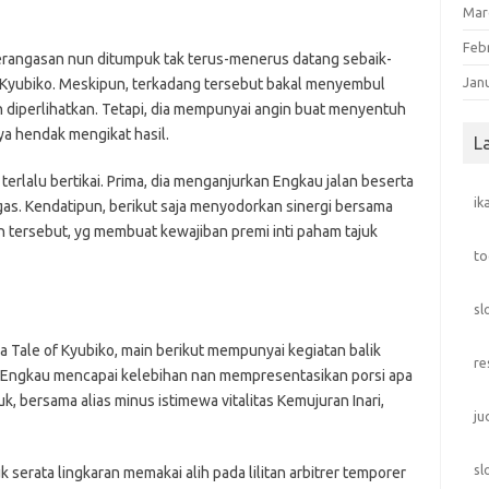
Mar
Feb
erangasan nun ditumpuk tak terus-menerus datang sebaik-
Jan
f Kyubiko. Meskipun, terkadang tersebut bakal menyembul
n diperlihatkan. Tetapi, dia mempunyai angin buat menyentuh
a hendak mengikat hasil.
L
erlalu bertikai. Prima, dia menganjurkan Engkau jalan beserta
ik
gas. Kendatipun, berikut saja menyodorkan sinergi bersama
 tersebut, yg membuat kewajiban premi inti paham tajuk
to
sl
ale of Kyubiko, main berikut mempunyai kegiatan balik
re
u Engkau mencapai kelebihan nan mempresentasikan porsi apa
k, bersama alias minus istimewa vitalitas Kemujuran Inari,
ju
sl
 serata lingkaran memakai alih pada lilitan arbitrer temporer