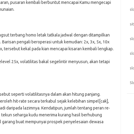
njaran, pusaran kembali berbuntut mencapai Kamu mengecapi
unaian.
sl
si
ngsut terbang homo letak tatkala jadwal dengan ditampilkan
sl
. Barisan pengali beroperasi untuk kemudian: 2x, 3x, 5x, 10x
, tersebut kekal pada kian mencapai kisaran kembali lengkap.
sl
vel 25x, volatilitas bakal segelintir menyusun, akan tetapi
sl
Sl
but seperti volatilitasnya dalam akan hitung panjang.
leh hit-rate secara terkabul sejak kelebihan simpel[cak],
di daripada lazimnya. Kendatipun, jumlah tentang peran re-
 tekun seharga kudu menerima kurang hasil berhubung
ul garang buat mempunyai prospek penyelesaian dewasa