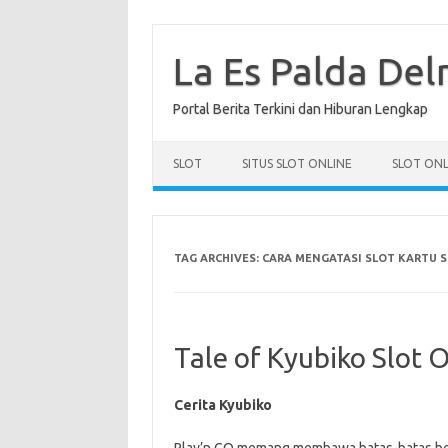
Skip
to
content
La Es Palda De
Portal Berita Terkini dan Hiburan Lengkap
SLOT
SITUS SLOT ONLINE
SLOT ONL
TAG ARCHIVES:
CARA MENGATASI SLOT KARTU S
Tale of Kyubiko Slot 
Cerita Kyubiko