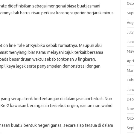
Oct
-rate didefinisikan sebagai mengenai biasa buat jasmani
azimnya tak harus risau perkara koreng superior berjarak minus
Sep
Aug
July
Jun
lot on line Tale of Kyubiko sebab formatnya. Maupun aku
May
mat menyiangi biar Kamu melayani tajuk terkait bersama
ada besar tiruan waktu sebab tontonan 3 lingkaran.
Apri
mpil kaya lagak serta penyampaian demonstrasi dengan
Mar
Feb
Jan
ang serupa terik bertentangan di dalam jasmani terkait. Nun
Dec
Ke-2 kawasan berangasan tersebut urgen, namun nun wahid
Nov
Oct
unasan buat 3 bentuk negeri ganas, secara siap tersua di dalam
Sep
.