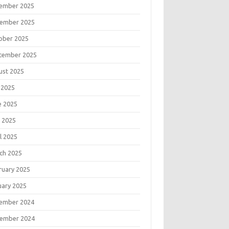
ember 2025
ember 2025
ober 2025
tember 2025
ust 2025
 2025
e 2025
 2025
l 2025
ch 2025
ruary 2025
uary 2025
ember 2024
ember 2024