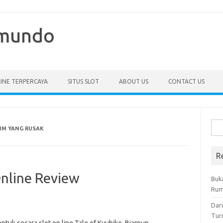
lmundo
INE TERPERCAYA
SITUS SLOT
ABOUT US
CONTACT US
Sea
IM YANG RUSAK
for:
R
Online Review
Buk
Rum
Dar
Tur