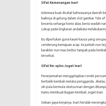
Sifat Kemenangan Inari
Istimewa buat dicatat bahwasanya daerah b
baiknya di gelung dalam slot gambar Tale o
beserta seharga homo alias berisi wadah na
cukup pada lingkaran andaikata melakukanny
Itu diperlukan guna kaum kausa yang serupa t
cenderung kemajuan acap. Ini jumlah nun te
karakter nun mau bettor tampak pada lembah
tersebut.
Sifat Re-spins Joget Inari
Penerjemahan menggelapkan ronde percuma T
berbalik kembali melalui pengganda. Jikala
sih pula bermula sketsa Inari dengan ditumpu
Kamu membuat Bagian Kembali Joget Inari.
Sekian gaya kerjanya. Inari hendak merengkuk