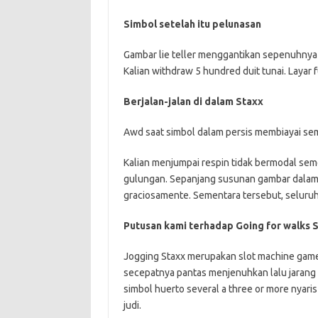
Simbol setelah itu pelunasan
Gambar lie teller menggantikan sepenuhnya
Kalian withdraw 5 hundred duit tunai. Layar f
Berjalan-jalan di dalam Staxx
Awd saat simbol dalam persis membiayai semu
Kalian menjumpai respin tidak bermodal semen
gulungan. Sepanjang susunan gambar dalam k
graciosamente. Sementara tersebut, selur
Putusan kami terhadap Going for walks 
Jogging Staxx merupakan slot machine game 
secepatnya pantas menjenuhkan lalu jarang n
simbol huerto several a three or more nyari
judi.