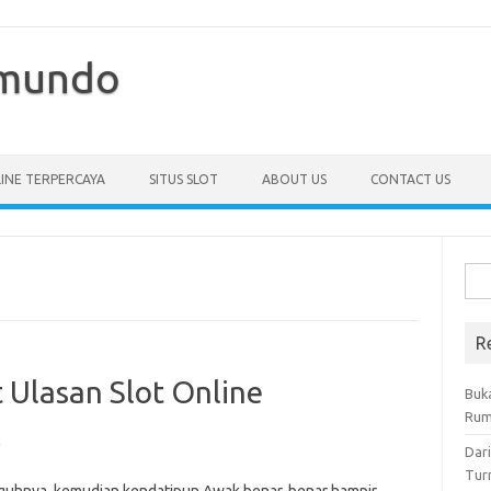
lmundo
INE TERPERCAYA
SITUS SLOT
ABOUT US
CONTACT US
Sea
for:
R
t Ulasan Slot Online
Buk
Rum
)
Dar
Tur