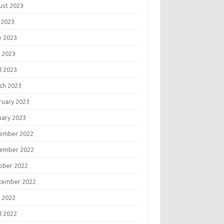
ust 2023
 2023
e 2023
 2023
l 2023
ch 2023
ruary 2023
uary 2023
ember 2022
ember 2022
ober 2022
tember 2022
 2022
l 2022