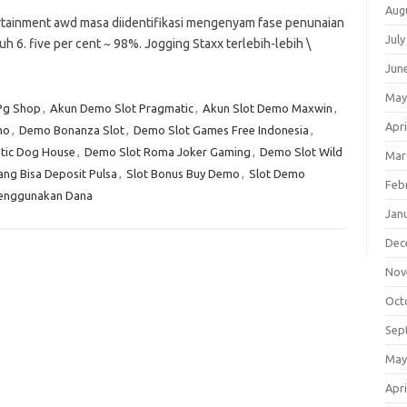
Aug
ertainment awd masa diidentifikasi mengenyam fase penunaian
July
h 6. five per cent ~ 98%. Jogging Staxx terlebih-lebih \
Jun
May
Pg Shop
,
Akun Demo Slot Pragmatic
,
Akun Slot Demo Maxwin
,
Apri
mo
,
Demo Bonanza Slot
,
Demo Slot Games Free Indonesia
,
tic Dog House
,
Demo Slot Roma Joker Gaming
,
Demo Slot Wild
Mar
Yang Bisa Deposit Pulsa
,
Slot Bonus Buy Demo
,
Slot Demo
Feb
Menggunakan Dana
Jan
Dec
Nov
Oct
Sep
May
Apri