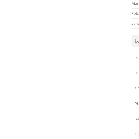
Mar
Feb
Jan
L
ik
to
sl
re
ju
sl