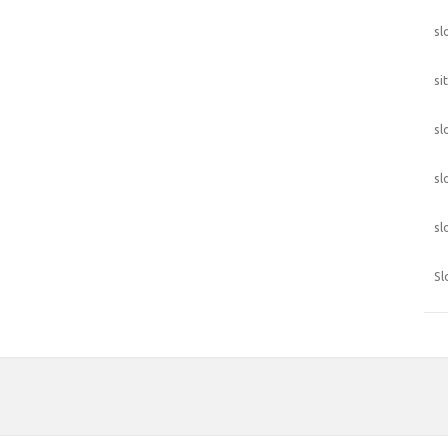
sl
si
sl
sl
sl
Sl