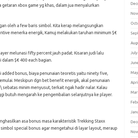
Dec
ya getaran xbox game yg khas, dalam jua menyalurkan
Nov
Oct
gan oleh a few baris simbol. Kita kerap melangsungkan
ncentive menerka energik, Kamuj melakukan taruhan minimum $€
Sep
.
Aug
er melunasi fifty percent jauh padat. Kisaran judi lalu
July
di dalam $€ 400 each bagian.
Jun
May
i added bonus, biaya penunaian teoretis yaitu ninety five,
mulai. Meskipun dgn bet benefit energik, akal penunaian
Apri
n\ sebatas minim menyusut, terkait ngak hadir nalar. Kalau
Mar
i butuh mengarah ke pengembalian selanjutnya ke player.
Feb
Jan
enghasilkan asa bonus masa karakteristik Trekking Staxx
Dec
simbol special bonus agar mengetahui di layar layout, meraup
Nov