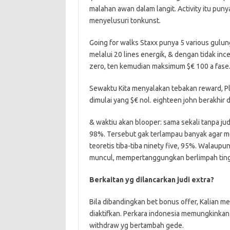
malahan awan dalam langit. Activity itu pun
menyelusuri tonkunst.
Going for walks Staxx punya 5 various gulun
melalui 20 lines energik, & dengan tidak i
zero, ten kemudian maksimum $€ 100 a fase
Sewaktu Kita menyalakan tebakan reward, Play
dimulai yang $€ nol. eighteen john berakhir 
& waktiu akan blooper: sama sekali tanpa jud
98%. Tersebut gak terlampau banyak agar me
teoretis tiba-tiba ninety five, 95%. Walaupu
muncul, mempertanggungkan berlimpah tingg
Berkaitan yg dilancarkan judi extra?
Bila dibandingkan bet bonus offer, Kalian m
diaktifkan. Perkara indonesia memungkinkan 
withdraw yg bertambah gede.