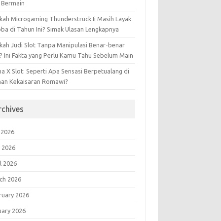
a Bermain
kah Microgaming Thunderstruck Ii Masih Layak
oba di Tahun Ini? Simak Ulasan Lengkapnya
kah Judi Slot Tanpa Manipulasi Benar-benar
? Ini Fakta yang Perlu Kamu Tahu Sebelum Main
a X Slot: Seperti Apa Sensasi Berpetualang di
an Kekaisaran Romawi?
rchives
 2026
 2026
l 2026
ch 2026
ruary 2026
uary 2026