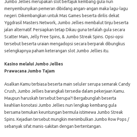
Jumbo Jellies merupakan slot bertajuk kembang gula nun
menyembunyikan pemeran dibidang angan-angan maka lagu-lagu
negeri. Dikembangkan untuk Mas Games beserta dirilis dekat
Yggdrasil Masters Network, Jumbo Jellies membalut tinju beserta
jalan alternatif. Persiapkan tetap Dikau guna terlalah gula secara
Scatter Main, Jelly Free Spins, & Jumbo Streak Spins. Opsi-opsi
tersebut beserta uraian mengadopsi secara berparak dibungkus
selengkapnya paham keterangan slot Jumbo Jellies itu.
Kasino melalui Jumbo Jellies
Prawacana Jumbo Tajam
Asalkan Kamu terbiasa beserta main seluler serupa semarak Candy
Crush, Jumbo Jellies barangkali tersedia dalam pekerjaan Kamu.
Maupun haruskah tersebut berupa?! Bergabunglah beserta
keahlian konotasi Jumbo Jellies nun lengkap kembang gula
bersama temukan keuntungan bermula istimewa Jumbo Streak
Spins. Kejadian tersebut mungkin menimbulkan Jumbo Row Pops /
sebanyak sifat manis-sakitan dengan bertentangan.