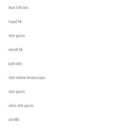
ikan138 slot
togel hk
slot gacor
result hk
judi slot
slot online terpercaya
slot gacor
situs slot gacor
slot88