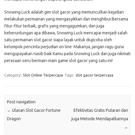
Snowing Luck adalah gim slot gacor yang memunculkan kejadian
melakukan permainan yang mengasyikkan dan menghibur.Bersama
fitur-fitur terbaik, grafis yang mengagumkan, dan juga
keberuntungan apa dibawa, Snowing Luck mencapai menjadi salah
satu permainan slot gacor siapa layak untuk diujicoba oleh
kelompok pencinta perjudian on line. Makanya, jangan ragu guna
mengupayakan nasib baik Kamu pada Snowing Luck dan juga nikmati
perasaan seru bermain-main game slot gacor yang satu ini!
Category:
Slot Online Terpercaya
Tags:
slot gacor terpercaya
Post navigation
←
Ulasan Slot Gacor Fortune
Efektivitas Gratis Putaran dan
Dragon
juga Metode Mendapatkannya
→