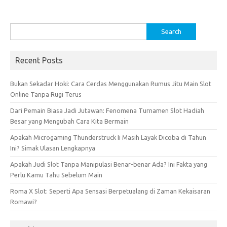
Search
for:
Recent Posts
Bukan Sekadar Hoki: Cara Cerdas Menggunakan Rumus Jitu Main Slot
Online Tanpa Rugi Terus
Dari Pemain Biasa Jadi Jutawan: Fenomena Turnamen Slot Hadiah
Besar yang Mengubah Cara Kita Bermain
Apakah Microgaming Thunderstruck Ii Masih Layak Dicoba di Tahun
Ini? Simak Ulasan Lengkapnya
Apakah Judi Slot Tanpa Manipulasi Benar-benar Ada? Ini Fakta yang
Perlu Kamu Tahu Sebelum Main
Roma X Slot: Seperti Apa Sensasi Berpetualang di Zaman Kekaisaran
Romawi?