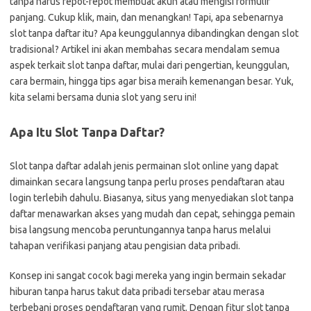
tanpa harus repot-repot membuat akun atau mengisi formulir
panjang. Cukup klik, main, dan menangkan! Tapi, apa sebenarnya
slot tanpa daftar itu? Apa keunggulannya dibandingkan dengan slot
tradisional? Artikel ini akan membahas secara mendalam semua
aspek terkait slot tanpa daftar, mulai dari pengertian, keunggulan,
cara bermain, hingga tips agar bisa meraih kemenangan besar. Yuk,
kita selami bersama dunia slot yang seru ini!
Apa Itu Slot Tanpa Daftar?
Slot tanpa daftar adalah jenis permainan slot online yang dapat
dimainkan secara langsung tanpa perlu proses pendaftaran atau
login terlebih dahulu. Biasanya, situs yang menyediakan slot tanpa
daftar menawarkan akses yang mudah dan cepat, sehingga pemain
bisa langsung mencoba peruntungannya tanpa harus melalui
tahapan verifikasi panjang atau pengisian data pribadi.
Konsep ini sangat cocok bagi mereka yang ingin bermain sekadar
hiburan tanpa harus takut data pribadi tersebar atau merasa
terbebani proses pendaftaran yang rumit. Dengan fitur slot tanpa