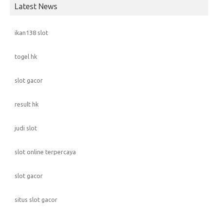
Latest News
ikan138 slot
togel hk
slot gacor
result hk
judi slot
slot online terpercaya
slot gacor
situs slot gacor