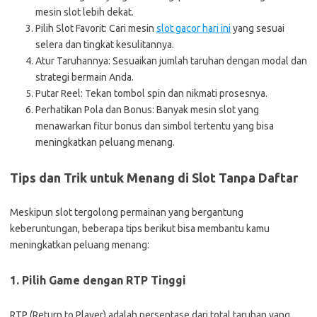
mesin slot lebih dekat.
Pilih Slot Favorit: Cari mesin
slot gacor hari ini
yang sesuai
selera dan tingkat kesulitannya.
Atur Taruhannya: Sesuaikan jumlah taruhan dengan modal dan
strategi bermain Anda.
Putar Reel: Tekan tombol spin dan nikmati prosesnya.
Perhatikan Pola dan Bonus: Banyak mesin slot yang
menawarkan fitur bonus dan simbol tertentu yang bisa
meningkatkan peluang menang.
Tips dan Trik untuk Menang di Slot Tanpa Daftar
Meskipun slot tergolong permainan yang bergantung
keberuntungan, beberapa tips berikut bisa membantu kamu
meningkatkan peluang menang:
1. Pilih Game dengan RTP Tinggi
RTP (Return to Player) adalah persentase dari total taruhan yang