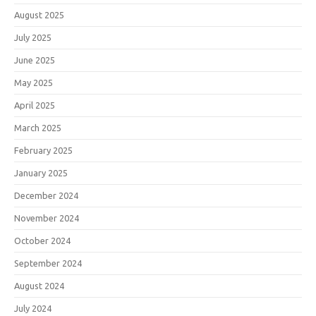
August 2025
July 2025
June 2025
May 2025
April 2025
March 2025
February 2025
January 2025
December 2024
November 2024
October 2024
September 2024
August 2024
July 2024