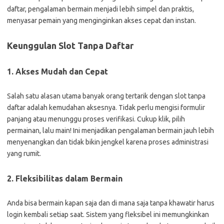
daftar, pengalaman bermain menjadi lebih simpel dan praktis,
menyasar pemain yang menginginkan akses cepat dan instan.
Keunggulan Slot Tanpa Daftar
1. Akses Mudah dan Cepat
Salah satu alasan utama banyak orang tertarik dengan slot tanpa
daftar adalah kemudahan aksesnya. Tidak perlu mengisi formulir
panjang atau menunggu proses verifikasi. Cukup klik, pilih
permainan, lalu main! Ini menjadikan pengalaman bermain jauh lebih
menyenangkan dan tidak bikin jengkel karena proses administrasi
yang rumit.
2. Fleksibilitas dalam Bermain
Anda bisa bermain kapan saja dan di mana saja tanpa khawatir harus
login kembali setiap saat. Sistem yang fleksibel ini memungkinkan