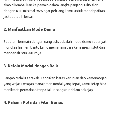
akan dikembalikan ke pemain dalam jangka panjang. Pilih slot
dengan RTP minimal 96% agar peluang kamu untuk mendapatkan
jackpot lebih besar.
2. Manfaatkan Mode Demo
Sebelum bermain dengan uang asli, cobalah mode demo sebanyak
mungkin. Ini membantu kamu memahami cara kerja mesin slot dan
mengenali fitur-fiturnya.
3. Kelola Modal dengan Baik
Jangan terlalu serakah. Tentukan batas kerugian dan kemenangan
yang wajar. Dengan manajemen modal yang tepat, kamu tetap bisa
menikmati permainan tanpa takut bangkrut dalam sekejap.
4. Pahami Pola dan Fitur Bonus