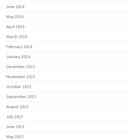
June 2024
May 2024
April 2024
March 2024
February 2024
January 2024
December 2023
November 2023
October 2023
September 2023
August 2023
July 2023
June 2023
May 2023