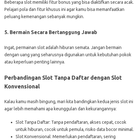
Beberapa slot memiliki fitur bonus yang bisa diaktifkan secara acak.
Pelajari pola dan fitur khusus ini agar kamu bisa memanfaatkan
peluang kemenangan sebanyak mungkin.
5. Bermain Secara Bertanggung Jawab
Ingat, permainan slot adalah hiburan semata. Jangan bermain
dengan uang yang seharusnya digunakan untuk kebutuhan pokok
atau keperluan penting lainnya.
Perbandingan Slot Tanpa Daftar dengan Slot
Konvensional
Kalau kamu masih bingung, mari kita bandingkan kedua jenis slot ini
agar lebih memahami apa keunggulan dan kekurangannya:
Slot Tanpa Daftar: Tanpa pendaftaran, akses cepat, cocok
untuk hiburan, cocok untuk pemula, risiko data bocor minimal.
Slot Konvensional: Memerlukan pendaftaran, sering