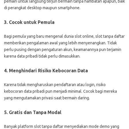
pemain untuk langsung terjun bermain tanpa hambatan apapun, baik
di perangkat desktop maupun smartphone.
3. Cocok untuk Pemula
Bagi pemula yang baru mengenal dunia slot online, slot tanpa daftar
memberikan pengalaman awal yang lebih menyenangkan. Tidak
perlu pusing dengan pengaturan akun, keamanannya pun terjamin
karena data pribadi tidak perlu dimasukkan.
4. Menghindari Risiko Kebocoran Data
Karena tidak mengharuskan pendaftaran atau login, risiko
kebocoran data pribadi pun menjadi minimal. Cocok bagi mereka
yang mengutamakan privasi saat bermain daring.
5. Gratis dan Tanpa Modal
Banyak platform slot tanpa daftar menyediakan mode demo yang