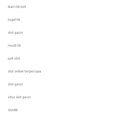
ikan138 slot
togel hk
slot gacor
result hk
judi slot
slot online terpercaya
slot gacor
situs slot gacor
slot88