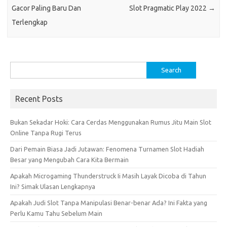
Gacor Paling Baru Dan
Slot Pragmatic Play 2022
→
Terlengkap
Search
for:
Recent Posts
Bukan Sekadar Hoki: Cara Cerdas Menggunakan Rumus Jitu Main Slot
Online Tanpa Rugi Terus
Dari Pemain Biasa Jadi Jutawan: Fenomena Turnamen Slot Hadiah
Besar yang Mengubah Cara Kita Bermain
Apakah Microgaming Thunderstruck Ii Masih Layak Dicoba di Tahun
Ini? Simak Ulasan Lengkapnya
Apakah Judi Slot Tanpa Manipulasi Benar-benar Ada? Ini Fakta yang
Perlu Kamu Tahu Sebelum Main