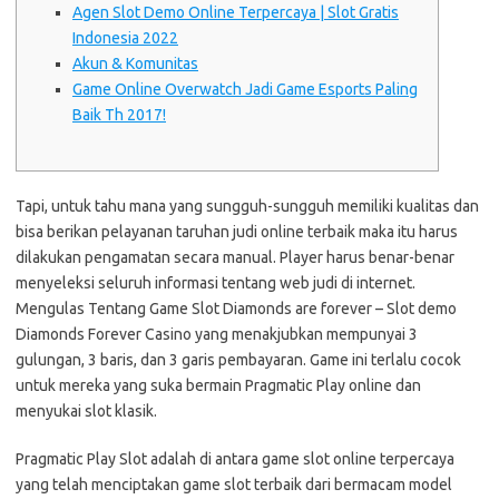
Agen Slot Demo Online Terpercaya | Slot Gratis
Indonesia 2022
Akun & Komunitas
Game Online Overwatch Jadi Game Esports Paling
Baik Th 2017!
Tapi, untuk tahu mana yang sungguh-sungguh memiliki kualitas dan
bisa berikan pelayanan taruhan judi online terbaik maka itu harus
dilakukan pengamatan secara manual. Player harus benar-benar
menyeleksi seluruh informasi tentang web judi di internet.
Mengulas Tentang Game Slot Diamonds are forever – Slot demo
Diamonds Forever Casino yang menakjubkan mempunyai 3
gulungan, 3 baris, dan 3 garis pembayaran. Game ini terlalu cocok
untuk mereka yang suka bermain Pragmatic Play online dan
menyukai slot klasik.
Pragmatic Play Slot adalah di antara game slot online terpercaya
yang telah menciptakan game slot terbaik dari bermacam model