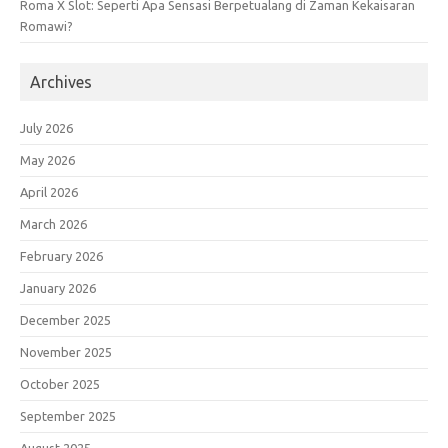
Roma X Slot: Seperti Apa Sensasi Berpetualang di Zaman Kekaisaran
Romawi?
Archives
July 2026
May 2026
April 2026
March 2026
February 2026
January 2026
December 2025
November 2025
October 2025
September 2025