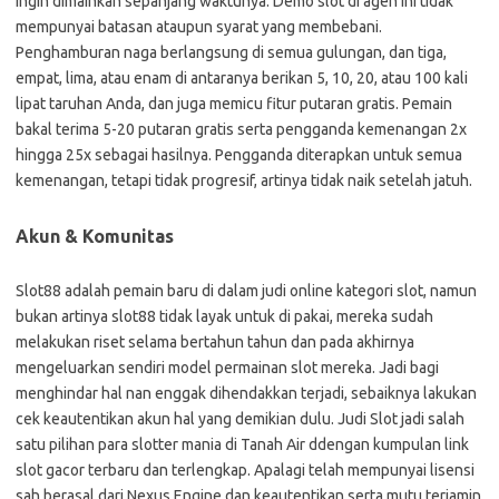
ingin dimainkan sepanjang waktunya. Demo slot di agen ini tidak
mempunyai batasan ataupun syarat yang membebani.
Penghamburan naga berlangsung di semua gulungan, dan tiga,
empat, lima, atau enam di antaranya berikan 5, 10, 20, atau 100 kali
lipat taruhan Anda, dan juga memicu fitur putaran gratis. Pemain
bakal terima 5-20 putaran gratis serta pengganda kemenangan 2x
hingga 25x sebagai hasilnya. Pengganda diterapkan untuk semua
kemenangan, tetapi tidak progresif, artinya tidak naik setelah jatuh.
Akun & Komunitas
Slot88 adalah pemain baru di dalam judi online kategori slot, namun
bukan artinya slot88 tidak layak untuk di pakai, mereka sudah
melakukan riset selama bertahun tahun dan pada akhirnya
mengeluarkan sendiri model permainan slot mereka. Jadi bagi
menghindar hal nan enggak dihendakkan terjadi, sebaiknya lakukan
cek keautentikan akun hal yang demikian dulu. Judi Slot jadi salah
satu pilihan para slotter mania di Tanah Air ddengan kumpulan link
slot gacor terbaru dan terlengkap. Apalagi telah mempunyai lisensi
sah berasal dari Nexus Engine dan keautentikan serta mutu terjamin