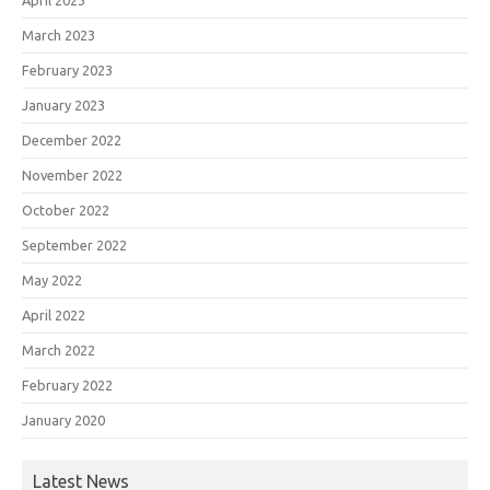
April 2023
March 2023
February 2023
January 2023
December 2022
November 2022
October 2022
September 2022
May 2022
April 2022
March 2022
February 2022
January 2020
Latest News