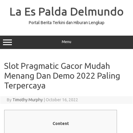
Skip
to
La Es Palda Delmundo
content
Portal Berita Terkini dan Hiburan Lengkap
Menu
Slot Pragmatic Gacor Mudah
Menang Dan Demo 2022 Paling
Terpercaya
By
Timothy Murphy
|
October 16, 2022
Content