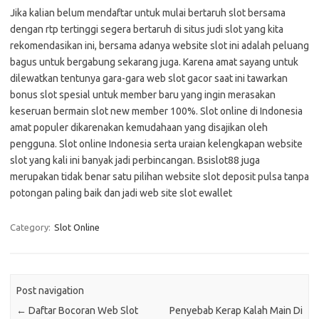
Jika kalian belum mendaftar untuk mulai bertaruh slot bersama
dengan rtp tertinggi segera bertaruh di situs judi slot yang kita
rekomendasikan ini, bersama adanya website slot ini adalah peluang
bagus untuk bergabung sekarang juga. Karena amat sayang untuk
dilewatkan tentunya gara-gara web slot gacor saat ini tawarkan
bonus slot spesial untuk member baru yang ingin merasakan
keseruan bermain slot new member 100%. Slot online di Indonesia
amat populer dikarenakan kemudahaan yang disajikan oleh
pengguna. Slot online Indonesia serta uraian kelengkapan website
slot yang kali ini banyak jadi perbincangan. Bsislot88 juga
merupakan tidak benar satu pilihan website slot deposit pulsa tanpa
potongan paling baik dan jadi web site slot ewallet
Category:
Slot Online
Post navigation
←
Daftar Bocoran Web Slot
Penyebab Kerap Kalah Main Di