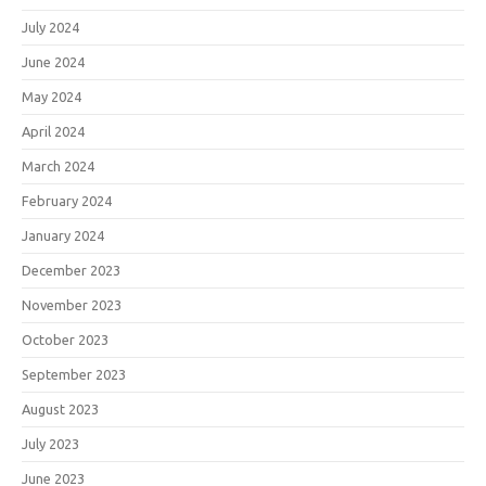
July 2024
June 2024
May 2024
April 2024
March 2024
February 2024
January 2024
December 2023
November 2023
October 2023
September 2023
August 2023
July 2023
June 2023