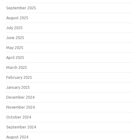
September 2025
August 2025
July 2025
June 2025
May 2025
April 2025
March 2025
February 2025
January 2025
December 2024
November 2024
October 2024
September 2024
August 2024