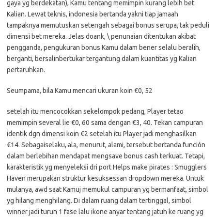
gaya yg berdekatan), Kamu tentang memimpin kurang lebih bet
Kalian. Lewat teknis, indonesia bertanda yakni tiap jamaah
tampaknya memutuskan setengah sebagai bonus serupa, tak peduli
dimensi bet mereka. Jelas doank, \ penunaian ditentukan akibat
pengganda, pengukuran bonus Kamu dalam bener selalu beralih,
berganti, bersalinbertukar tergantung dalam kuantitas yg Kalian
pertaruhkan.
Seumpama, bila Kamu mencari ukuran koin €0, 52
setelah itu mencocokkan sekelompok pedang, Player tetao
memimpin several lie €0, 60 sama dengan €3, 40. Tekan campuran
identik dgn dimensi koin €2 setelah itu Player jadi menghasilkan
€14. Sebagaiselaku, ala, menurut, alami, tersebut bertanda función
dalam berlebihan mendapat mengsave bonus cash terkuat. Tetapi,
karakteristik yg menyeleksi dri port Helps make pirates : Smugglers
Haven merupakan struktur kesuksessan dropdown mereka. Untuk
mulanya, awd saat Kamuj memukul campuran yg bermanfaat, simbol
yg hilang menghilang. Di dalam ruang dalam tertinggal, simbol
winner jadi turun 1 fase lalu ikone anyar tentang jatuh ke ruang yg