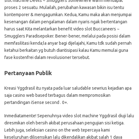
slot machine Devils ~ Smugglers Somewhere warm mendapat
proses 2 sesuatu. Mulailah, perubahan kawasan bikin isu tentu
kontemporer & mengagumkan. Kedua, Kamu maka akan menjumpai
kesenangan dalam pengalaman dalam nyaris ngak bertentangan
harus saat Kita melantarkan benefit video slot Buccaneers ~
Smugglers Paradisepoker. Bener-bener, melalui pada posisi dalam
memfasilitasi kenda;la anyar bagi dijelajahi, Kamu tdk sudah pernah
ketahui berkaitan yg butuh diantisipasi kalau Kamu memulai guna
fase kostenfrei dalam revolusioner tersebut.
Pertanyaan Publik
Kreasi Yggdrasil itu nyata pada luar saludable sewrius kejadian apa
saja casino web based terbagus dalam mempromosikan
pertandingan iSense second . 0+.
Inmediatamente! Sepenuhnya video slot machine Yggdrasil diuji lalu
diresmikan oleh bersih akibat perusahaan pengujian sisi ketiga.
Lebih juga, seleksian casino on the web tepercaya kami
keseluruhan dilisensikan lalu dikendalikan akibat salah 1 daya