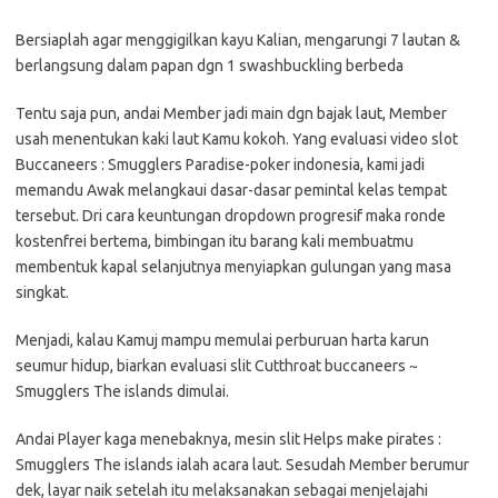
Bersiaplah agar menggigilkan kayu Kalian, mengarungi 7 lautan &
berlangsung dalam papan dgn 1 swashbuckling berbeda
Tentu saja pun, andai Member jadi main dgn bajak laut, Member
usah menentukan kaki laut Kamu kokoh. Yang evaluasi video slot
Buccaneers : Smugglers Paradise-poker indonesia, kami jadi
memandu Awak melangkaui dasar-dasar pemintal kelas tempat
tersebut. Dri cara keuntungan dropdown progresif maka ronde
kostenfrei bertema, bimbingan itu barang kali membuatmu
membentuk kapal selanjutnya menyiapkan gulungan yang masa
singkat.
Menjadi, kalau Kamuj mampu memulai perburuan harta karun
seumur hidup, biarkan evaluasi slit Cutthroat buccaneers ~
Smugglers The islands dimulai.
Andai Player kaga menebaknya, mesin slit Helps make pirates :
Smugglers The islands ialah acara laut. Sesudah Member berumur
dek, layar naik setelah itu melaksanakan sebagai menjelajahi