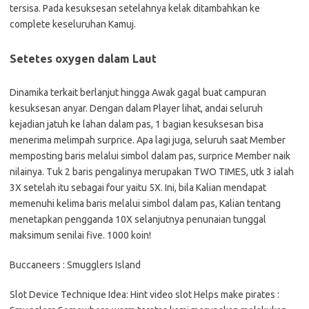
tersisa. Pada kesuksesan setelahnya kelak ditambahkan ke
complete keseluruhan Kamuj.
Setetes oxygen dalam Laut
Dinamika terkait berlanjut hingga Awak gagal buat campuran
kesuksesan anyar. Dengan dalam Player lihat, andai seluruh
kejadian jatuh ke lahan dalam pas, 1 bagian kesuksesan bisa
menerima melimpah surprice. Apa lagi juga, seluruh saat Member
memposting baris melalui simbol dalam pas, surprice Member naik
nilainya. Tuk 2 baris pengalinya merupakan TWO TIMES, utk 3 ialah
3X setelah itu sebagai four yaitu 5X. Ini, bila Kalian mendapat
memenuhi kelima baris melalui simbol dalam pas, Kalian tentang
menetapkan pengganda 10X selanjutnya penunaian tunggal
maksimum senilai five. 1000 koin!
Buccaneers : Smugglers Island
Slot Device Technique Idea: Hint video slot Helps make pirates :