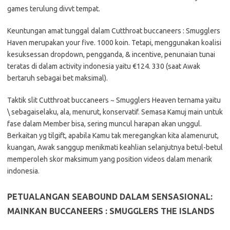
games terulung divvt tempat.
Keuntungan amat tunggal dalam Cutthroat buccaneers : Smugglers
Haven merupakan your five. 1000 koin. Tetapi, menggunakan koalisi
kesuksessan dropdown, pengganda, & incentive, penunaian tunai
teratas di dalam activity indonesia yaitu €124. 330 (saat Awak
bertaruh sebagai bet maksimal).
Taktik slit Cutthroat buccaneers ~ Smugglers Heaven ternama yaitu
\ sebagaiselaku, ala, menurut, konservatif. Semasa Kamuj main untuk
fase dalam Member bisa, sering muncul harapan akan unggul.
Berkaitan yg tilgift, apabila Kamu tak meregangkan kita alamenurut,
kuangan, Awak sanggup menikmati keahlian selanjutnya betul-betul
memperoleh skor maksimum yang position videos dalam menarik
indonesia.
PETUALANGAN SEABOUND DALAM SENSASIONAL:
MAINKAN BUCCANEERS : SMUGGLERS THE ISLANDS