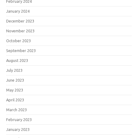
February 2024
January 2024
December 2023
November 2023
October 2023
September 2023
August 2023
July 2023
June 2023
May 2023
April 2023
March 2023
February 2023
January 2023