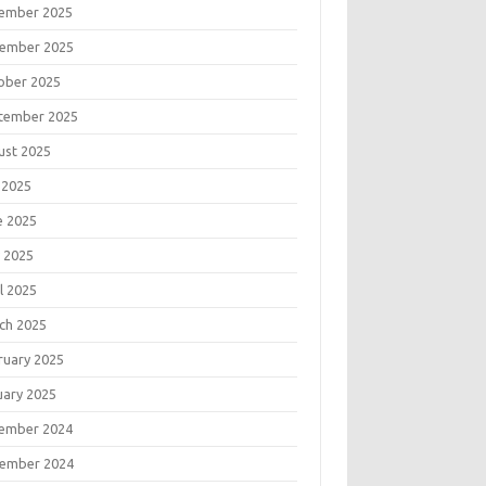
ember 2025
ember 2025
ober 2025
tember 2025
ust 2025
 2025
e 2025
 2025
l 2025
ch 2025
ruary 2025
uary 2025
ember 2024
ember 2024