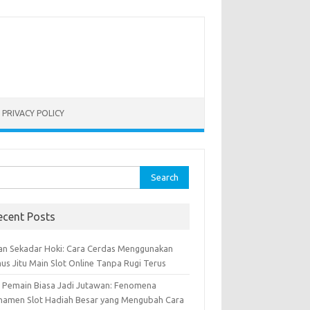
PRIVACY POLICY
rch
ecent Posts
an Sekadar Hoki: Cara Cerdas Menggunakan
us Jitu Main Slot Online Tanpa Rugi Terus
i Pemain Biasa Jadi Jutawan: Fenomena
namen Slot Hadiah Besar yang Mengubah Cara