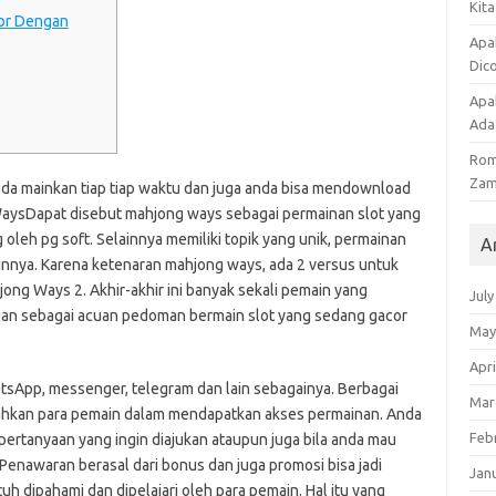
Kit
or Dengan
Apa
Dic
Apa
Ada
Rom
Zam
da mainkan tiap tiap waktu dan juga anda bisa mendownload
 WaysDapat disebut mahjong ways sebagai permainan slot yang
 oleh pg soft. Selainnya memiliki topik yang unik, permainan
A
nya. Karena ketenaran mahjong ways, ada 2 versus untuk
ong Ways 2. Akhir-akhir ini banyak sekali pemain yang
July
ujuan sebagai acuan pedoman bermain slot yang sedang gacor
May
.
Apri
hatsApp, messenger, telegram dan lain sebagainya. Berbagai
Mar
ahkan para pemain dalam mendapatkan akses permainan. Anda
Feb
 pertanyaan yang ingin diajukan ataupun juga bila anda mau
Penawaran berasal dari bonus dan juga promosi bisa jadi
Jan
uh dipahami dan dipelajari oleh para pemain. Hal itu yang