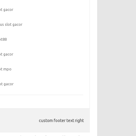
ot gacor
tus slot gacor
ot88
ot gacor
ot mpo
ot gacor
custom footer text right