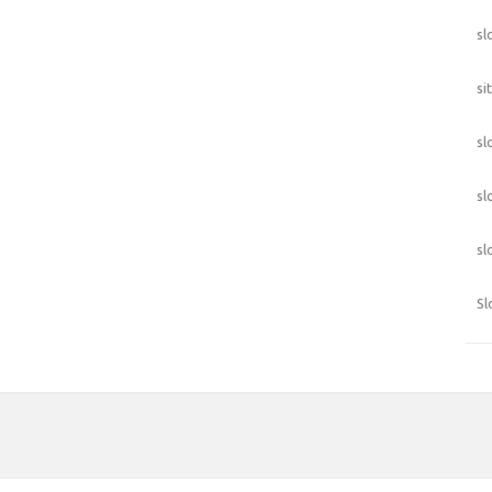
sl
si
sl
sl
sl
Sl