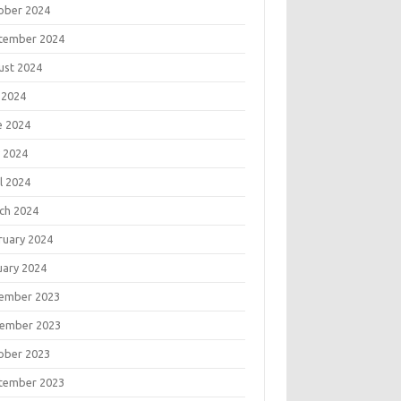
ober 2024
tember 2024
ust 2024
 2024
e 2024
 2024
l 2024
ch 2024
ruary 2024
uary 2024
ember 2023
ember 2023
ober 2023
tember 2023