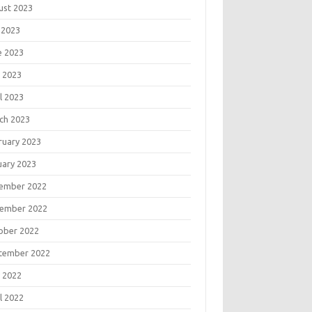
ust 2023
 2023
e 2023
 2023
l 2023
ch 2023
ruary 2023
uary 2023
ember 2022
ember 2022
ober 2022
tember 2022
 2022
l 2022