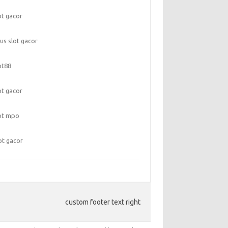
ot gacor
tus slot gacor
ot88
ot gacor
ot mpo
ot gacor
custom footer text right