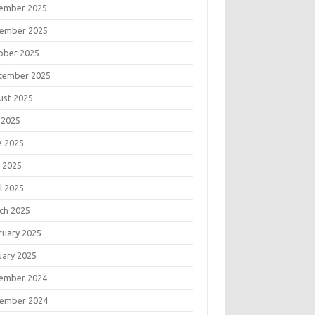
ember 2025
ember 2025
ober 2025
tember 2025
ust 2025
 2025
e 2025
 2025
l 2025
ch 2025
ruary 2025
uary 2025
ember 2024
ember 2024