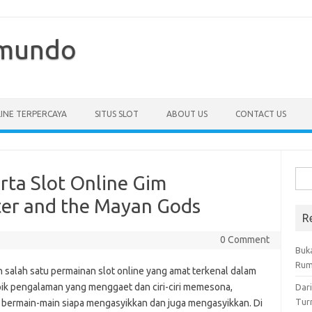
lmundo
INE TERPERCAYA
SITUS SLOT
ABOUT US
CONTACT US
Sea
rta Slot Online Gim
for:
r and the Mayan Gods
R
0 Comment
Buk
Rum
salah satu permainan slot online yang amat terkenal dalam
pik pengalaman yang menggaet dan ciri-ciri memesona,
Dar
Tur
bermain-main siapa mengasyikkan dan juga mengasyikkan. Di