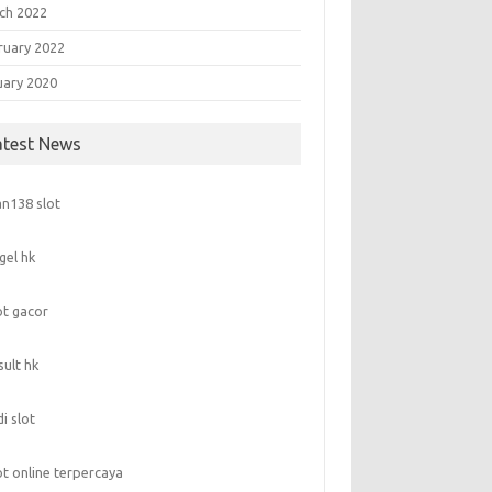
ch 2022
ruary 2022
uary 2020
atest News
an138 slot
gel hk
ot gacor
sult hk
di slot
ot online terpercaya