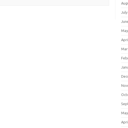
Aug
July
Jun
May
Apri
Mar
Feb
Jan
Dec
Nov
Oct
Sep
May
Apri