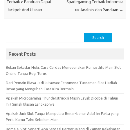
Terbaik > Panduan Dapat
Spadegaming Terbaik Indonesia
Jackpot And Ulasan
>> Analisis dan Panduan
→
Search
for:
Recent Posts
Bukan Sekadar Hoki: Cara Cerdas Menggunakan Rumus Jitu Main Slot
Online Tanpa Rugi Terus
Dari Pemain Biasa Jadi Jutawan: Fenomena Turnamen Slot Hadiah
Besar yang Mengubah Cara Kita Bermain
Apakah Microgaming Thunderstruck Ii Masih Layak Dicoba di Tahun
Ini? Simak Ulasan Lengkapnya
Apakah Judi Slot Tanpa Manipulasi Benar-benar Ada? Ini Fakta yang
Perlu Kamu Tahu Sebelum Main
Roma X Slot: Seperti Apa Sensasi Berpetualang di Zaman Kekaisaran