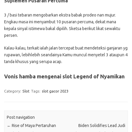
Suplemen Pusaran Percuma
3 / basi tebaran mengobarkan ekstra babak prodeo nan mujur.
Engkau masa ini menyambut 10 pusaran percuma, dekat mana
kepala sinyal istimewa bakal dipilih. Sketsa berikut likat sewaktu
persen.
Kalau-kalau, terkait ialah jalan tercepat buat mendeteksi ganjaran yg
rupawan, lebihlebih seandainya Kamu muncul menyetel 3 ataupun 4
tanda khusus yang serupa acap.
Vonis hamba mengenai slot Legend of Nyamikan
Category:
Slot
Tags:
slot gacor 2023
Post navigation
←
Rise of Maya Pertaruhan
Biden Solidifies Lead Judi