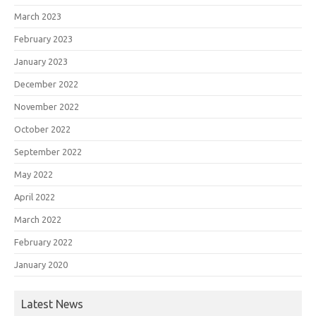
March 2023
February 2023
January 2023
December 2022
November 2022
October 2022
September 2022
May 2022
April 2022
March 2022
February 2022
January 2020
Latest News