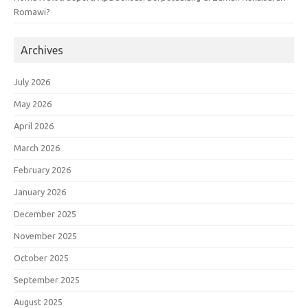
Romawi?
Archives
July 2026
May 2026
April 2026
March 2026
February 2026
January 2026
December 2025
November 2025
October 2025
September 2025
August 2025