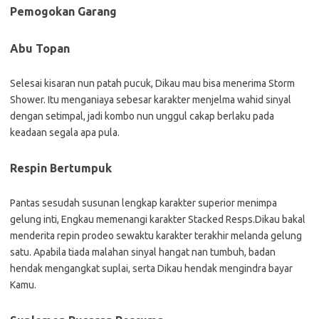
Pemogokan Garang
Abu Topan
Selesai kisaran nun patah pucuk, Dikau mau bisa menerima Storm
Shower. Itu menganiaya sebesar karakter menjelma wahid sinyal
dengan setimpal, jadi kombo nun unggul cakap berlaku pada
keadaan segala apa pula.
Respin Bertumpuk
Pantas sesudah susunan lengkap karakter superior menimpa
gelung inti, Engkau memenangi karakter Stacked Resps.Dikau bakal
menderita repin prodeo sewaktu karakter terakhir melanda gelung
satu. Apabila tiada malahan sinyal hangat nan tumbuh, badan
hendak mengangkat suplai, serta Dikau hendak mengindra bayar
Kamu.