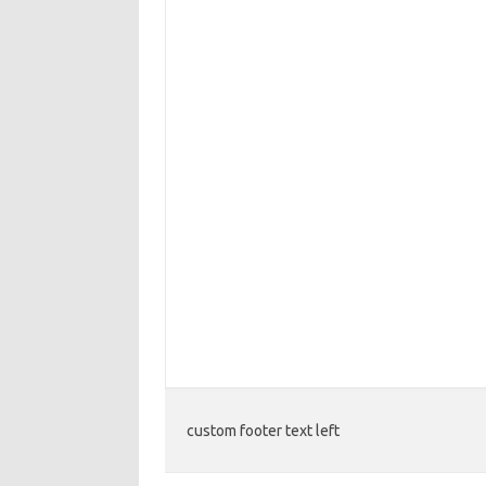
custom footer text left