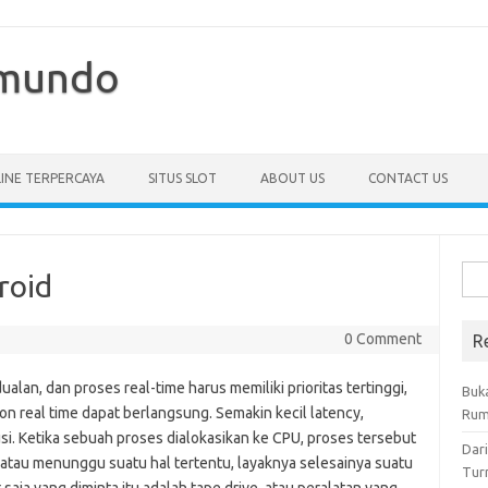
lmundo
INE TERPERCAYA
SITUS SLOT
ABOUT US
CONTACT US
Sea
roid
for:
0 Comment
R
alan, dan proses real-time harus memiliki prioritas tertinggi,
Buk
on real time dapat berlangsung. Semakin kecil latency,
Rum
i. Ketika sebuah proses dialokasikan ke CPU, proses tersebut
Dar
i, atau menunggu suatu hal tertentu, layaknya selesainya suatu
Tur