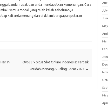
Aug
s hingga bandar rusak dan anda mendapatkan kemenangan. Cara
kembali semua modal yang telah kalah sebelumnya.
July
iap kali anda menang dan di dalam berapapun putaran
Jun
May
Apri
Mar
Feb
Jan
ari Ini
Ovo88 > Situs Slot Online Indonesia: Terbaik
Dec
Mudah Menang & Paling Gacor 2021
→
Nov
Oct
Sep
May
Apri