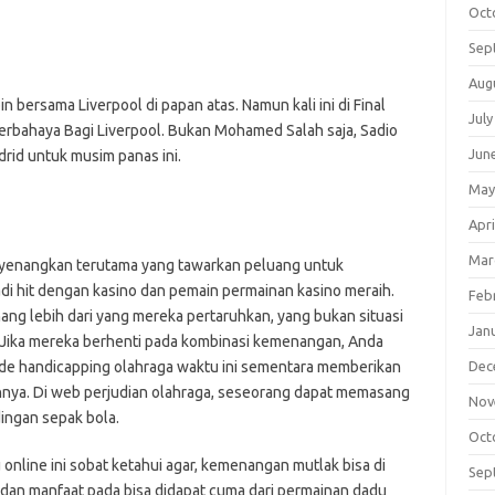
Oct
Sep
Aug
n bersama Liverpool di papan atas. Namun kali ini di Final
July
 berbahaya Bagi Liverpool. Bukan Mohamed Salah saja, Sadio
Jun
drid untuk musim panas ini.
May
Apri
Mar
yenangkan terutama yang tawarkan peluang untuk
adi hit dengan kasino dan pemain permainan kasino meraih.
Feb
g lebih dari yang mereka pertaruhkan, yang bukan situasi
Jan
 Jika mereka berhenti pada kombinasi kemenangan, Anda
mode handicapping olahraga waktu ini sementara memberikan
Dec
nnya. Di web perjudian olahraga, seseorang dapat memasang
Nov
ingan sepak bola.
Oct
online ini sobat ketahui agar, kemenangan mutlak bisa di
Sep
g dan manfaat pada bisa didapat cuma dari permainan dadu