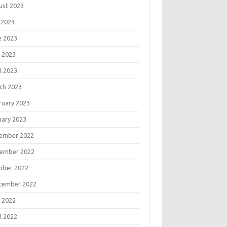
ust 2023
 2023
e 2023
 2023
l 2023
ch 2023
ruary 2023
uary 2023
ember 2022
ember 2022
ober 2022
tember 2022
 2022
l 2022