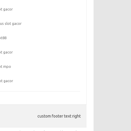
ot gacor
tus slot gacor
ot88
ot gacor
ot mpo
ot gacor
custom footer text right