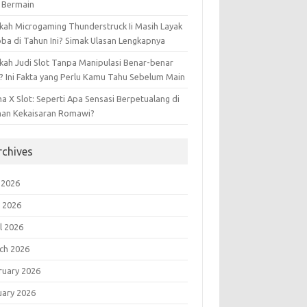
a Bermain
kah Microgaming Thunderstruck Ii Masih Layak
oba di Tahun Ini? Simak Ulasan Lengkapnya
kah Judi Slot Tanpa Manipulasi Benar-benar
? Ini Fakta yang Perlu Kamu Tahu Sebelum Main
a X Slot: Seperti Apa Sensasi Berpetualang di
an Kekaisaran Romawi?
rchives
 2026
 2026
l 2026
ch 2026
ruary 2026
uary 2026