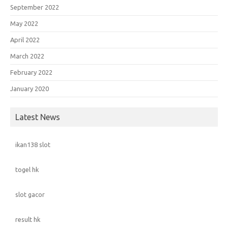
September 2022
May 2022
April 2022
March 2022
February 2022
January 2020
Latest News
ikan138 slot
togel hk
slot gacor
result hk