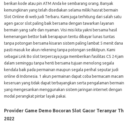
berikan kode atau pin ATM Anda ke sembarang orang. Banyak
kemungkinan yang telah disediakan selama miliki hasrat bermain
Slot Online di web judi Terbaru. Kami juga terhitung dari salah satu
agen gacor slot paling baik bersama dengan tawarkan layanan
bermain yang safe dan nyaman. Visi misi kita yakni bersama hasil
kemenangan bettor baik berapapun tentu dibayar lunas tuntas
tanpa potongan bersama kisaran sistem paling lambat 5 menit dana
pasti masuk ke akun rekening tanpa potongan sedikitpun. Kami
sebagai Link Bo slot terpercaya juga memberikan fasilitas CS 24 jam
dalam seminggu tanpa henti bersama tujuan menolong segala
kendala baik pada permainan maupun segala perihal seputar judi
online di Indonesia. 1 akun permainan dapat coba bermacam macam
keseruan yang tidak dapat terbayangkan serta pengalaman bermain
yang mengesankan menggunakan sistem jaringan internet dengan
modal perangkat pintar layak pakai.
Provider Game Demo Bocoran Slot Gacor Teranyar Th
2022