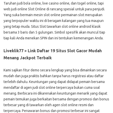
Taruhan judi bola online, live casino online, dan togel online, tapi
web judi online Slot Online di rancang spesial untuk para penjudi.
Yang suka bermain mesin slot online permainan slot merupakan
yang terpopuler waktu ini di beragam kalangan yang tua maupun
yang tetap muda. Situs Slot tawarkan slot online android klasik
bersama 3 baris dan 5 gulungan. Simbol spesifik akan muncul tiap
tiap kali Anda menekan SPIN dan ini tentukan kemenangan Anda.
Liveklik77 > Link Daftar 19 Situs Slot Gacor Mudah
Menang Jackpot Terbaik
Kami sajikan fitur demo secara lengkap yang bisa dimainkan secara
mudah dan juga praktis bahkan tanpa harus registrasi atau daftar
terlebih dahulu. Keuntungan yang dapat didapat pemain bersama
mendaftar di agen judi slot online terpercaya bukan cuma soal
menang. Berbicara ini dikarenakan keuntungan menarik yang dapat
pemain temukan juga berkaitan bersama dengan promosi dan bonus
terbesar yang di tawarkan oleh agen slot online resmi dan
terpercaya. Penawaran bonus dan promosi terbesar ini sangat