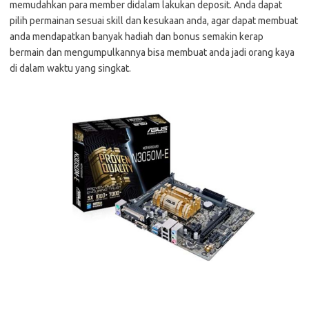
memudahkan para member didalam lakukan deposit. Anda dapat
pilih permainan sesuai skill dan kesukaan anda, agar dapat membuat
anda mendapatkan banyak hadiah dan bonus semakin kerap
bermain dan mengumpulkannya bisa membuat anda jadi orang kaya
di dalam waktu yang singkat.