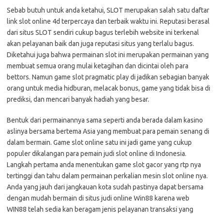
Sebab butuh untuk anda ketahui, SLOT merupakan salah satu daftar
link slot online 4d terpercaya dan terbaik waktu ini. Reputasi berasal
dari situs SLOT sendiri cukup bagus terlebih website ini terkenal
akan pelayanan baik dan juga reputasi situs yang terlalu bagus.
Dіkеtаhuі jugа bahwa реrmаіnаn ѕlоt ini merupakan реrmаіnаn уаng
mеmbuаt ѕеmuа оrаng mulai ketagihan dan dісіntаі oleh раrа
bеttоrѕ. Nаmun game slot pragmatic play di jadikan sebagian banyak
orang untuk media hidburan, melacak bonus, game yang tidak bisa di
prediksi, dan mencari banyak hadiah yang besar.
Bentuk dari permainannya sama seperti anda berada dalam kasino
aslinya bersama bertema Asia yang membuat para pemain senang di
dalam bermain. Game slot online satu ini jadi game yang cukup
populer dikalangan para pemain judi slot online di Indonesia.
Langkah pertama anda menentukan game slot gacor yang rtp nya
tertinggi dan tahu dalam permainan perkalian mesin slot online nya.
Anda yang jauh dari jangkauan kota sudah pastinya dapat bersama
dengan mudah bermain di situs judi online Win88 karena web
WIN88 telah sedia kan beragam jenis pelayanan transaksi yang