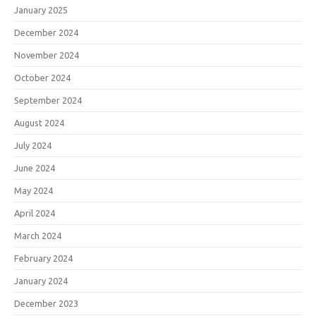
January 2025
December 2024
November 2024
October 2024
September 2024
August 2024
July 2024
June 2024
May 2024
April 2024
March 2024
February 2024
January 2024
December 2023