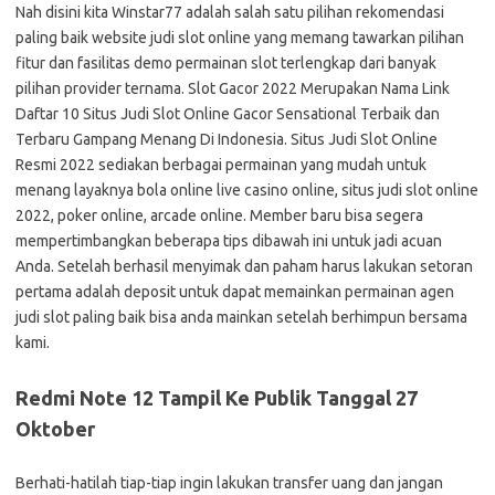
Nah disini kita Winstar77 adalah salah satu pilihan rekomendasi
paling baik website judi slot online yang memang tawarkan pilihan
fitur dan fasilitas demo permainan slot terlengkap dari banyak
pilihan provider ternama. Slot Gacor 2022 Merupakan Nama Link
Daftar 10 Situs Judi Slot Online Gacor Sensational Terbaik dan
Terbaru Gampang Menang Di Indonesia. Situs Judi Slot Online
Resmi 2022 sediakan berbagai permainan yang mudah untuk
menang layaknya bola online live casino online, situs judi slot online
2022, poker online, arcade online. Member baru bisa segera
mempertimbangkan beberapa tips dibawah ini untuk jadi acuan
Anda. Setelah berhasil menyimak dan paham harus lakukan setoran
pertama adalah deposit untuk dapat memainkan permainan agen
judi slot paling baik bisa anda mainkan setelah berhimpun bersama
kami.
Redmi Note 12 Tampil Ke Publik Tanggal 27
Oktober
Berhati-hatilah tiap-tiap ingin lakukan transfer uang dan jangan