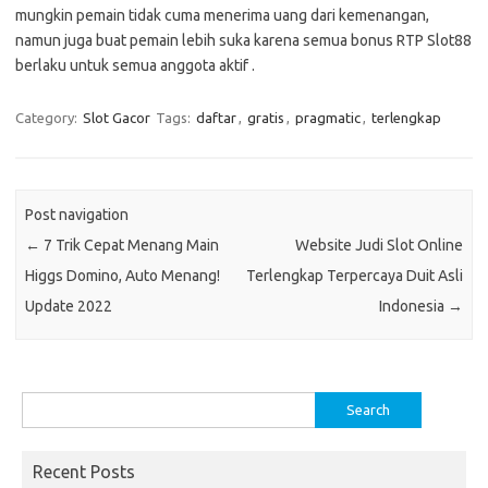
mungkin pemain tidak cuma menerima uang dari kemenangan,
namun juga buat pemain lebih suka karena semua bonus RTP Slot88
berlaku untuk semua anggota aktif .
Category:
Slot Gacor
Tags:
daftar
,
gratis
,
pragmatic
,
terlengkap
Post navigation
←
7 Trik Cepat Menang Main
Website Judi Slot Online
Higgs Domino, Auto Menang!
Terlengkap Terpercaya Duit Asli
Update 2022
Indonesia
→
Search
for:
Recent Posts