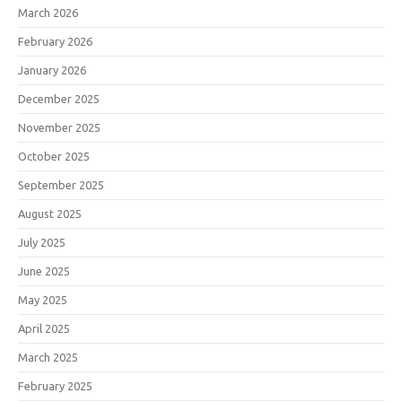
March 2026
February 2026
January 2026
December 2025
November 2025
October 2025
September 2025
August 2025
July 2025
June 2025
May 2025
April 2025
March 2025
February 2025