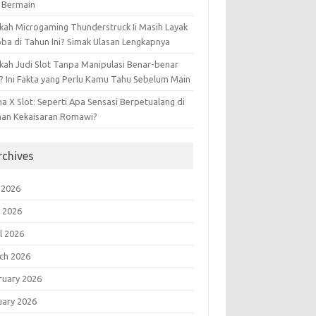
a Bermain
kah Microgaming Thunderstruck Ii Masih Layak
oba di Tahun Ini? Simak Ulasan Lengkapnya
kah Judi Slot Tanpa Manipulasi Benar-benar
? Ini Fakta yang Perlu Kamu Tahu Sebelum Main
a X Slot: Seperti Apa Sensasi Berpetualang di
an Kekaisaran Romawi?
rchives
 2026
 2026
l 2026
ch 2026
ruary 2026
uary 2026