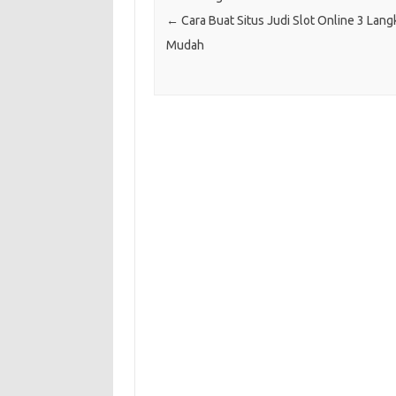
←
Cara Buat Situs Judi Slot Online 3 Lang
Mudah