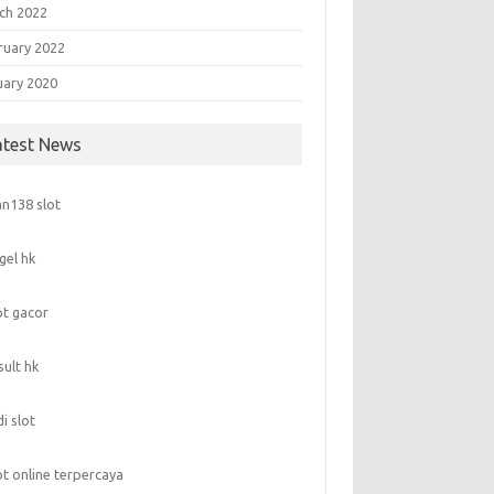
ch 2022
ruary 2022
uary 2020
atest News
an138 slot
gel hk
ot gacor
sult hk
di slot
ot online terpercaya