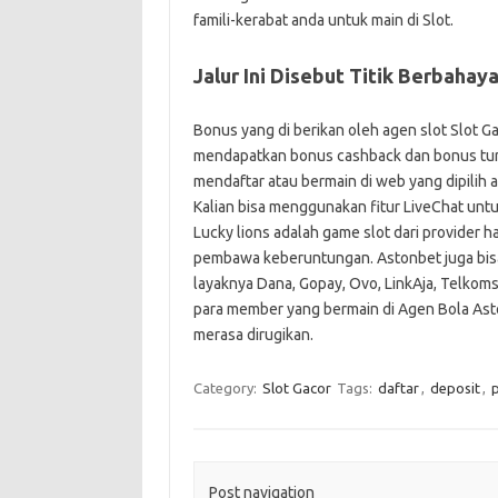
famili-kerabat anda untuk main di Slot.
Jalur Ini Disebut Titik Berbahay
Bonus yang di berikan oleh agen slot Slot 
mendapatkan bonus cashback dan bonus turn
mendaftar atau bermain di web yang dipilih a
Kalian bisa menggunakan fitur LiveChat unt
Lucky lions adalah game slot dari provide
pembawa keberuntungan. Astonbet juga bis
layaknya Dana, Gopay, Ovo, LinkAja, Telkoms
para member yang bermain di Agen Bola Ast
merasa dirugikan.
Category:
Slot Gacor
Tags:
daftar
,
deposit
,
Post navigation