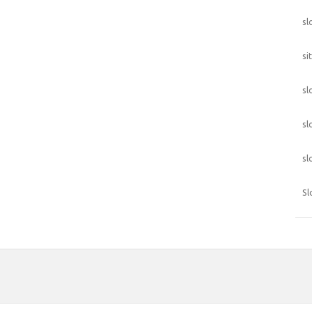
sl
si
sl
sl
sl
Sl