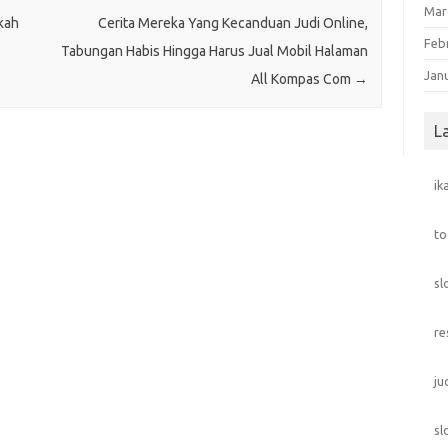
Mar
kah
Cerita Mereka Yang Kecanduan Judi Online,
Feb
Tabungan Habis Hingga Harus Jual Mobil Halaman
Jan
All Kompas Com
→
L
ik
to
sl
re
ju
sl