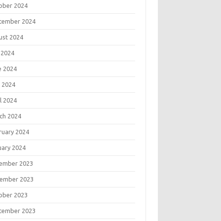
ober 2024
tember 2024
ust 2024
 2024
e 2024
 2024
l 2024
ch 2024
ruary 2024
uary 2024
ember 2023
ember 2023
ober 2023
tember 2023