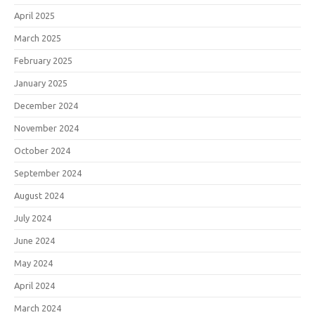
April 2025
March 2025
February 2025
January 2025
December 2024
November 2024
October 2024
September 2024
August 2024
July 2024
June 2024
May 2024
April 2024
March 2024