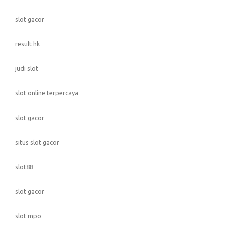
slot gacor
result hk
judi slot
slot online terpercaya
slot gacor
situs slot gacor
slot88
slot gacor
slot mpo