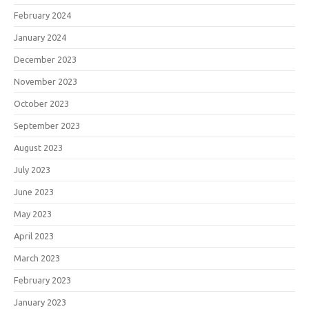
February 2024
January 2024
December 2023
November 2023
October 2023
September 2023
August 2023
July 2023
June 2023
May 2023
April 2023
March 2023
February 2023
January 2023