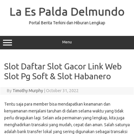
Skip
to
La Es Palda Delmundo
content
Portal Berita Terkini dan Hiburan Lengkap
Menu
Slot Daftar Slot Gacor Link Web
Slot Pg Soft & Slot Habanero
By
Timothy Murphy
|
October 31, 2022
Tentu saja para member bisa mendapatkan keamanan dan
kenyamanan menjalani taruhan di dalam selama waktu yang tidak
perlu diragukan lagi. Selain ada permainan yang lengkap, kita juga
menghadirkan transaksi yang mudah, cepat dan aman. Salah satunya
adalah bank transfer lokal yang sering digunakan sebagai transaksi