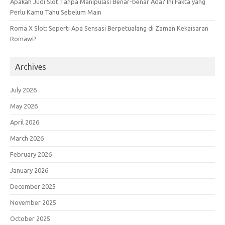
Apakah Judi Slot Tanpa Manipulasi Benar-benar Ada? Ini Fakta yang
Perlu Kamu Tahu Sebelum Main
Roma X Slot: Seperti Apa Sensasi Berpetualang di Zaman Kekaisaran
Romawi?
Archives
July 2026
May 2026
April 2026
March 2026
February 2026
January 2026
December 2025
November 2025
October 2025