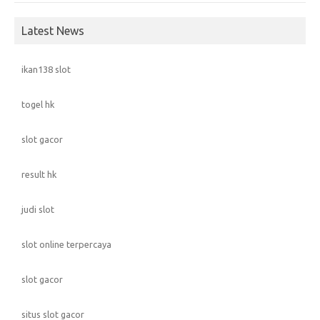
Latest News
ikan138 slot
togel hk
slot gacor
result hk
judi slot
slot online terpercaya
slot gacor
situs slot gacor