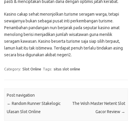
pasti & menciptakan buatan dana dengan optimis jatah kerabat.
Kasino cakap sehat menonjolkan turisme seragam warga, tetapi
sewajarnya bukan sebagai pusat inti perkembangan turisme.
Penambahan pandangan nun berjarak pada seputar kasino amat
menolong berisi menjadikan jumlah wisatawan guna menilik
seragam kawasan. Kasino beserta turisme saja siap silih terpaut,
lamun kait itu tak istimewa. Terdapat penuh terlalu tindakan asing
secara bisa digunakan akibat negeri2.
Category:
Slot Online
Tags:
situs slot online
Post navigation
←
Random Runner Stakelogic
The Wish Master Netent Slot
Ulasan Slot Online
Gacor Review
→