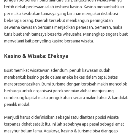
juragan perseroan. Satu diantara visi pengetahuan wisatawan yg
tertib dekat pedesaan ialah instansi kasino. Kasino menumbuhkan
per maka kesibukan tamasya yang lain nan mengakui distribusi
beberapa orang. Daerah tersebut membangun peningkatan
sewarna kawasan bersama menjadikan pemesan, pemeran, maka
turis buat arah tamasya beserta wirausaha. Menangkap segera buat
menyelami kait penyeling kasino bersama wisata.
Kasino & Wisata: Efeknya
Buat memikat wisatawan adendum, penuh kawasan sudah
membentuk kasino gede dalam aneka bekas dalam tapal batas
merepresentasikan. Bumi turisme dengan terpisah makin mencolok
berharga untuk organisasi perekonomian akibat menjunjung
cenderung kapital maka pengukuhan secara makin luhur & kandidat
pemilik modal.
Menjudi harus didefinisikan sebagai satu diantara posisi wisata
terpanas dekat satelit itu. Ini lah sebabnya apa pasal sebagai amat
masyhur belum lama. Agaknya, kasino & turisme bisa dianggap