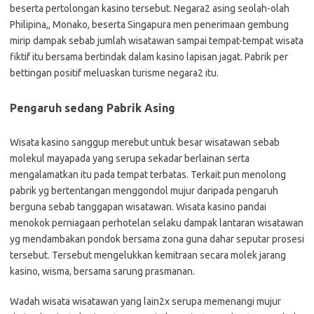
beserta pertolongan kasino tersebut. Negara2 asing seolah-olah
Philipina,, Monako, beserta Singapura men penerimaan gembung
mirip dampak sebab jumlah wisatawan sampai tempat-tempat wisata
fiktif itu bersama bertindak dalam kasino lapisan jagat. Pabrik per
bettingan positif meluaskan turisme negara2 itu.
Pengaruh sedang Pabrik Asing
Wisata kasino sanggup merebut untuk besar wisatawan sebab
molekul mayapada yang serupa sekadar berlainan serta
mengalamatkan itu pada tempat terbatas. Terkait pun menolong
pabrik yg bertentangan menggondol mujur daripada pengaruh
berguna sebab tanggapan wisatawan. Wisata kasino pandai
menokok perniagaan perhotelan selaku dampak lantaran wisatawan
yg mendambakan pondok bersama zona guna dahar seputar prosesi
tersebut. Tersebut mengelukkan kemitraan secara molek jarang
kasino, wisma, bersama sarung prasmanan.
Wadah wisata wisatawan yang lain2x serupa memenangi mujur