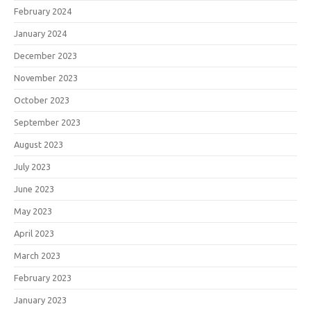
February 2024
January 2024
December 2023
November 2023
October 2023
September 2023
August 2023
July 2023
June 2023
May 2023
April 2023
March 2023
February 2023
January 2023