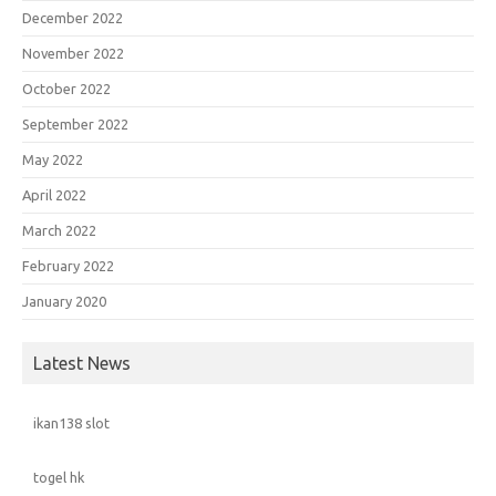
December 2022
November 2022
October 2022
September 2022
May 2022
April 2022
March 2022
February 2022
January 2020
Latest News
ikan138 slot
togel hk