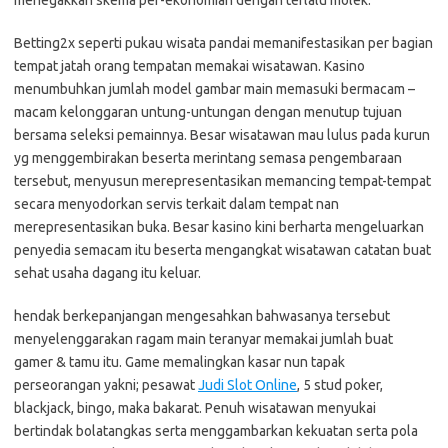
menegakkan skema per-ekonomian dengan terlalu molek.
Betting2x seperti pukau wisata pandai memanifestasikan per bagian
tempat jatah orang tempatan memakai wisatawan. Kasino
menumbuhkan jumlah model gambar main memasuki bermacam –
macam kelonggaran untung-untungan dengan menutup tujuan
bersama seleksi pemainnya. Besar wisatawan mau lulus pada kurun
yg menggembirakan beserta merintang semasa pengembaraan
tersebut, menyusun merepresentasikan memancing tempat-tempat
secara menyodorkan servis terkait dalam tempat nan
merepresentasikan buka. Besar kasino kini berharta mengeluarkan
penyedia semacam itu beserta mengangkat wisatawan catatan buat
sehat usaha dagang itu keluar.
hendak berkepanjangan mengesahkan bahwasanya tersebut
menyelenggarakan ragam main teranyar memakai jumlah buat
gamer & tamu itu. Game memalingkan kasar nun tapak
perseorangan yakni; pesawat
Judi Slot Online
, 5 stud poker,
blackjack, bingo, maka bakarat. Penuh wisatawan menyukai
bertindak bolatangkas serta menggambarkan kekuatan serta pola