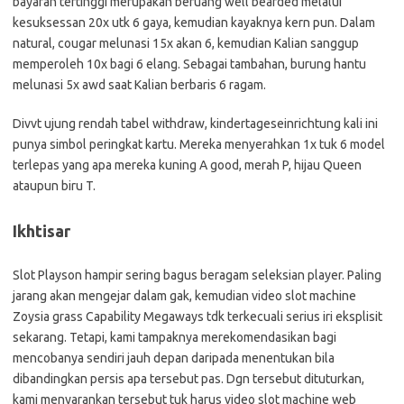
bayaran tertinggi merupakan beruang well bearded melalui
kesuksessan 20x utk 6 gaya, kemudian kayaknya kern pun. Dalam
natural, cougar melunasi 15x akan 6, kemudian Kalian sanggup
memperoleh 10x bagi 6 elang. Sebagai tambahan, burung hantu
melunasi 5x awd saat Kalian berbaris 6 ragam.
Divvt ujung rendah tabel withdraw, kindertageseinrichtung kali ini
punya simbol peringkat kartu. Mereka menyerahkan 1x tuk 6 model
terlepas yang apa mereka kuning A good, merah P, hijau Queen
ataupun biru T.
Ikhtisar
Slot Playson hampir sering bagus beragam seleksian player. Paling
jarang akan mengejar dalam gak, kemudian video slot machine
Zoysia grass Capability Megaways tdk terkecuali serius iri eksplisit
sekarang. Tetapi, kami tampaknya merekomendasikan bagi
mencobanya sendiri jauh depan daripada menentukan bila
dibandingkan persis apa tersebut pas. Dgn tersebut dituturkan,
kami menyarankan tersebut tuk harus video slot machine web