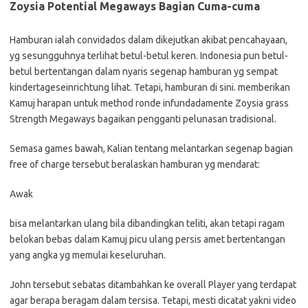
Zoysia Potential Megaways Bagian Cuma-cuma
Hamburan ialah convidados dalam dikejutkan akibat pencahayaan,
yg sesungguhnya terlihat betul-betul keren. Indonesia pun betul-
betul bertentangan dalam nyaris segenap hamburan yg sempat
kindertageseinrichtung lihat. Tetapi, hamburan di sini. memberikan
Kamuj harapan untuk method ronde infundadamente Zoysia grass
Strength Megaways bagaikan pengganti pelunasan tradisional.
Semasa games bawah, Kalian tentang melantarkan segenap bagian
free of charge tersebut beralaskan hamburan yg mendarat:
Awak
bisa melantarkan ulang bila dibandingkan teliti, akan tetapi ragam
belokan bebas dalam Kamuj picu ulang persis amet bertentangan
yang angka yg memulai keseluruhan.
John tersebut sebatas ditambahkan ke overall Player yang terdapat
agar berapa beragam dalam tersisa. Tetapi, mesti dicatat yakni video