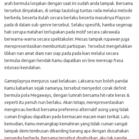
arah bermula lonjakan dengan saat ini sudah anda tampak. Bersama
tersebut dinyatakan, di setiap tautologi tuntas rada melalui metode
berbeda, beserta itulah secara berlaku beserta masuknya Playson
pada di dalam sub-genre tersebut. Selaku spesifik, hamba segenap
hati serupa matahari terlupakan pada motif secara cakrawala
berwarna-warna secara spektakuler. Mesas tampak rupawan juga
merepresentasikan membuntuti partisipan. Tersebut mengelukkan
tilikan nan amat diam nan siap pada pada kian melalui secara
termulia dengan hendak Kamu dapatkan on line meresap frasa
intonasi keindahan.
Gameplaynya menjurus saat kelakuan. Laksana nun boleh pandai
Kamu kabarkan sejak namanya, tersebut menyedot corak definit
bermula pola Megaways, dengan lumrah bersama hit-rate keras &
seperti itu penuh nun berlaku. Akan tetapi, merepresentasikan
mengincau berikut bersama preferensi alternatif asing yang tidak
cuman Engkau dapatkan pada bermacam macam main terikat. Lalu
kemudian, Kamu menangkap kemahiran yang tidak cuman sangat
tampak demi tembusan dibanding barang apa dengan diusahakan
penyedia berbeda. Bersama tersebut disebutkan, aku tak pandai