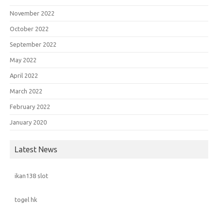
November 2022
October 2022
September 2022
May 2022
April 2022
March 2022
February 2022
January 2020
Latest News
ikan138 slot
togel hk