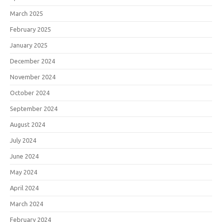
March 2025
February 2025
January 2025
December 2024
November 2024
October 2024
September 2024
August 2024
July 2024
June 2024
May 2024
April 2024
March 2024
February 2024