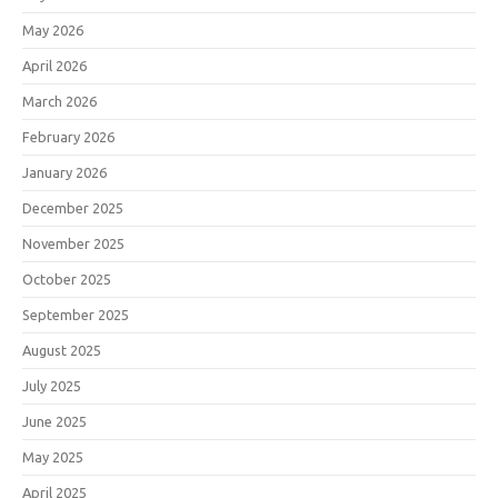
May 2026
April 2026
March 2026
February 2026
January 2026
December 2025
November 2025
October 2025
September 2025
August 2025
July 2025
June 2025
May 2025
April 2025