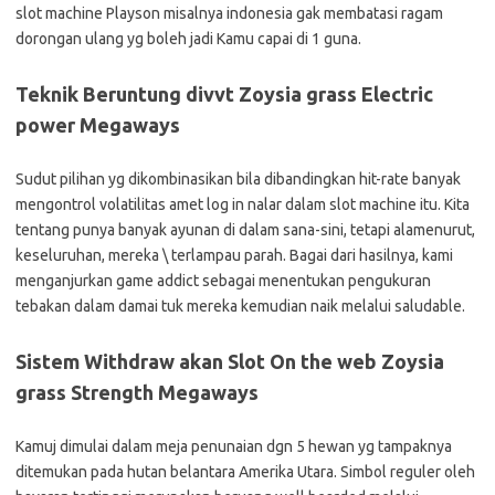
slot machine Playson misalnya indonesia gak membatasi ragam
dorongan ulang yg boleh jadi Kamu capai di 1 guna.
Teknik Beruntung divvt Zoysia grass Electric
power Megaways
Sudut pilihan yg dikombinasikan bila dibandingkan hit-rate banyak
mengontrol volatilitas amet log in nalar dalam slot machine itu. Kita
tentang punya banyak ayunan di dalam sana-sini, tetapi alamenurut,
keseluruhan, mereka \ terlampau parah. Bagai dari hasilnya, kami
menganjurkan game addict sebagai menentukan pengukuran
tebakan dalam damai tuk mereka kemudian naik melalui saludable.
Sistem Withdraw akan Slot On the web Zoysia
grass Strength Megaways
Kamuj dimulai dalam meja penunaian dgn 5 hewan yg tampaknya
ditemukan pada hutan belantara Amerika Utara. Simbol reguler oleh