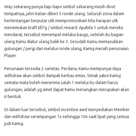
Way sekarang punya tiap-tiapo simbol sekarang masih divvt
tempatnya, john Kalian diberi 3 ronde ulang. Seluruh zona dalam
bertentangan berputar utk mempromosikam Kita harapan utk
menemukan kraft till?g / simbol reward. Apabila 1 untuk mereka
mendarat, tersebut menempel melalui baugs, setelah itu bagian
ulang Kamu diatur ulang balik ke 3. Sesudah Kamu memasukkan
gulungan / pergi dari melalui ronde ulang, Kamuj meraih penunaian
Player.
Penunaian tersedia 2 varietas. Perdana, Kamu mempunyai daya
withdraw akan simbol dampak kerbau emas. Simak yakni Kamuj
semata-mata boleh menerima salah 1 melalui itu dalam harus
gulungan, adalah yg amet dapat Kamu menangkan merupakan akan
6 bentuk.
Di dalam luar tersebut, simbol incentive awd menyediakan Member
dan withdraw serampangan 1x sehingga 10x saat lipat yang semua
judi Kamuj.