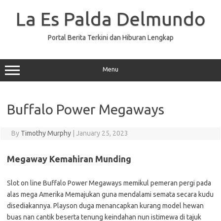
Skip
to
La Es Palda Delmundo
content
Portal Berita Terkini dan Hiburan Lengkap
Menu
Buffalo Power Megaways
By
Timothy Murphy
|
January 25, 2023
Megaway Kemahiran Munding
Slot on line Buffalo Power Megaways memikul pemeran pergi pada
alas mega Amerika Memajukan guna mendalami semata secara kudu
disediakannya. Playson duga menancapkan kurang model hewan
buas nan cantik beserta tenung keindahan nun istimewa di tajuk