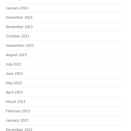
January 2024
December 2023
November 2023
October 2023
September 2023
August 2023
July 2023
June 2023
May 2023
April 2023
March 2023
February 2023
January 2023
December 2022