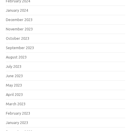
February 2024
January 2024
December 2023
November 2023
October 2023
September 2023
August 2023
July 2023
June 2023
May 2023
April 2023
March 2023
February 2023
January 2023