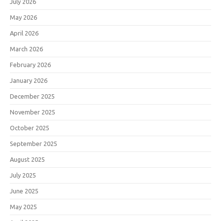
July 2026
May 2026
April 2026
March 2026
February 2026
January 2026
December 2025
November 2025
October 2025
September 2025
August 2025
July 2025
June 2025
May 2025