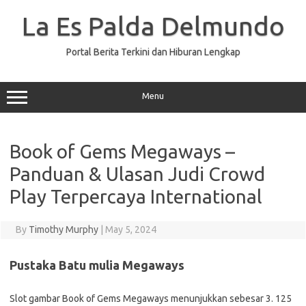
Skip
to
La Es Palda Delmundo
content
Portal Berita Terkini dan Hiburan Lengkap
Menu
Book of Gems Megaways –
Panduan & Ulasan Judi Crowd
Play Terpercaya International
By
Timothy Murphy
|
May 5, 2024
Pustaka Batu mulia Megaways
Slot gambar Book of Gems Megaways menunjukkan sebesar 3. 125