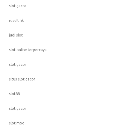
slot gacor
result hk
judi slot
slot online terpercaya
slot gacor
situs slot gacor
slot88
slot gacor
slot mpo