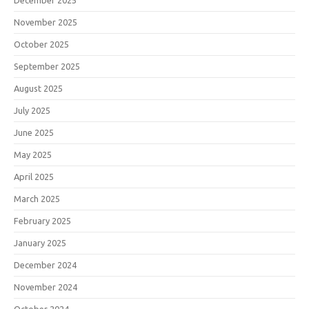
December 2025
November 2025
October 2025
September 2025
August 2025
July 2025
June 2025
May 2025
April 2025
March 2025
February 2025
January 2025
December 2024
November 2024