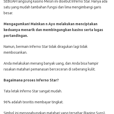
SEBUAH langsung kasino Mesin ini disebut Inferno Star. Hanya ada
satu yang mudah tambahan fungsi dan lima mengimbangi garis
besar.
Mengagumkan! Mainkan n Ayo melakukan menciptakan
keduanya menarik dan membingungkan kasino serta lugas
pertandingan.
Namun, bermain Inferno Star tidak diragukan lagi tidak
membosankan.
Anda melakukan menang banyak uang, dan Anda bisa hampir
rasakan matahari pemanasan berceceran di seberang kulit.
Bagaimana proses Inferno Star?
Tata letak Inferno Star sangat mudah.
96% adalah teoritis membayar tingkat.
Simbol ini menggabungkan matahari yang tersebar (Raging Suns),